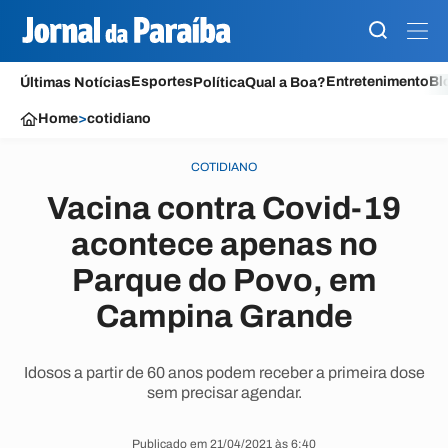
Esportes
Entretenimento
Bl
Últimas Notícias
Política
Qual a Boa?
Home
>
cotidiano
COTIDIANO
Vacina contra Covid-19
acontece apenas no
Parque do Povo, em
Campina Grande
Idosos a partir de 60 anos podem receber a primeira dose
sem precisar agendar.
Publicado em 21/04/2021 às 6:40