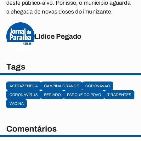
deste público-alvo. Por isso, o município aguarda
a chegada de novas doses do imunizante.
Lídice Pegado
Tags
ASTRAZENECA
CAMPINA GRANDE
CORONAVAC
CORONAVÍRUS
FERIADO
PARQUE DO POVO
TIRADENTES
VACINA
Comentários