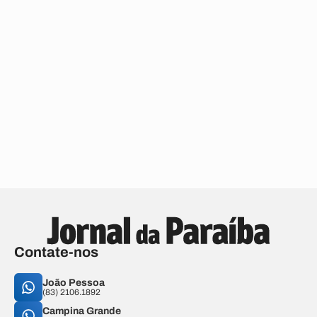
Contate-nos
João Pessoa
(83) 2106.1892
Campina Grande