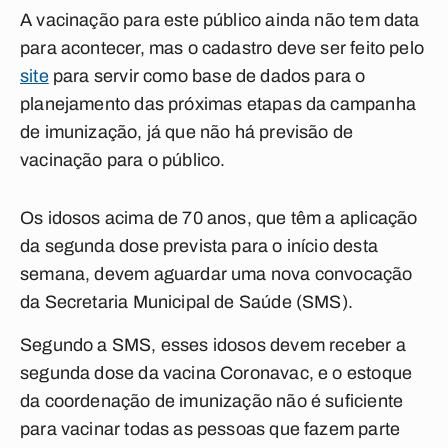
A vacinação para este público ainda não tem data
para acontecer, mas o cadastro deve ser feito pelo
site
para servir como base de dados para o
planejamento das próximas etapas da campanha
de imunização, já que não há previsão de
vacinação para o público.
Os idosos acima de 70 anos, que têm a aplicação
da segunda dose prevista para o início desta
semana, devem aguardar uma nova convocação
da Secretaria Municipal de Saúde (SMS).
Segundo a SMS, esses idosos devem receber a
segunda dose da vacina Coronavac, e o estoque
da coordenação de imunização não é suficiente
para vacinar todas as pessoas que fazem parte