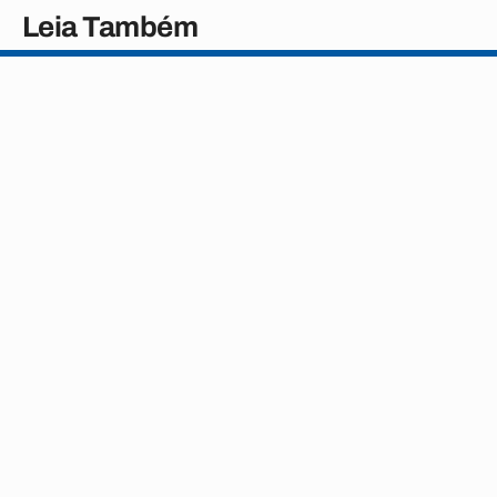
Leia Também