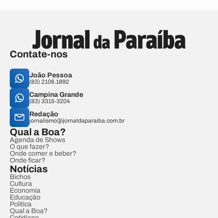
Contate-nos
João Pessoa
(83) 2106.1892
Campina Grande
(83) 3315-3204
Redação
jornalismo@jornaldaparaiba.com.br
Qual a Boa?
Agenda de Shows
O que fazer?
Onde comer e beber?
Onde ficar?
Notícias
Bichos
Cultura
Economia
Educação
Política
Qual a Boa?
Cotidiano