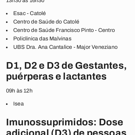
13h30 às 16h30
Esac - Catolé
Centro de Saúde do Catolé
Centro de Saúde Francisco Pinto - Centro
Policlinica das Malvinas
UBS Dra. Ana Cantalice - Major Veneziano
D1, D2 e D3 de Gestantes,
puérperas e lactantes
09h às 12h
Isea
Imunossuprimidos: Dose
adicional (D3) de pessoas