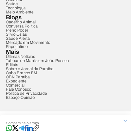
Saúde
Tecnologia
Meio Ambiente
Blogs
Caderno Animal
Conversa Política
Pleno Poder
Sílvio Osias
Saúde Alerta
Mercado em Movimento
Papo Íntimo
Mais
Últimas Notícias
Tábuas de Marés em João Pessoa
Editais
Sobre o Jornal da Paraíba
Cabo Branco FM
CBN Paraíba
Expediente
Comercial
Fale Conosco
Política de Privacidade
Espaço Opinião
© REDE PARAÍBA DE COMUNICAÇÃO
Compartilhe o artigo
Developed by
Designed by