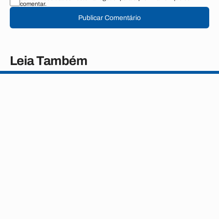
comentar.
Publicar Comentário
Leia Também