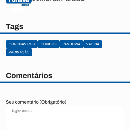
Tags
CORONAVÍRUS
COVID-19
PANDEMIA
VACINA
VACINAÇÃO
Comentários
Seu comentário (Obrigatório)