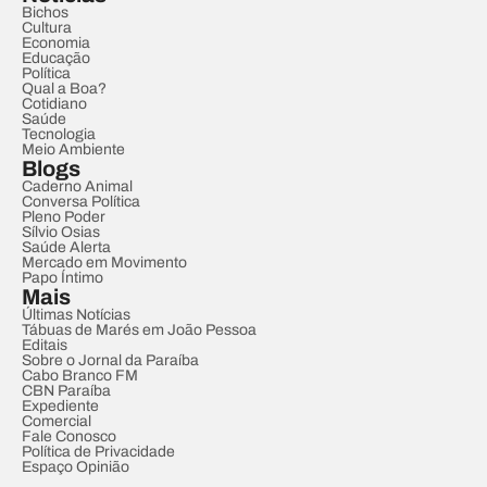
Bichos
Cultura
Economia
Educação
Política
Qual a Boa?
Cotidiano
Saúde
Tecnologia
Meio Ambiente
Blogs
Caderno Animal
Conversa Política
Pleno Poder
Sílvio Osias
Saúde Alerta
Mercado em Movimento
Papo Íntimo
Mais
Últimas Notícias
Tábuas de Marés em João Pessoa
Editais
Sobre o Jornal da Paraíba
Cabo Branco FM
CBN Paraíba
Expediente
Comercial
Fale Conosco
Política de Privacidade
Espaço Opinião