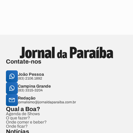
Contate-nos
João Pessoa
(83) 2106.1892
Campina Grande
(83) 3315-3204
Redação
jornalismo@jornaldaparaiba.com.br
Qual a Boa?
Agenda de Shows
O que fazer?
Onde comer e beber?
Onde ficar?
Notícias