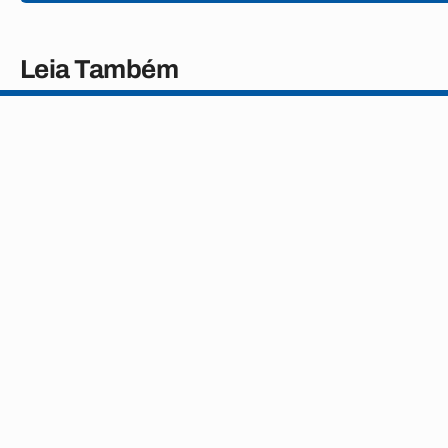
Leia Também