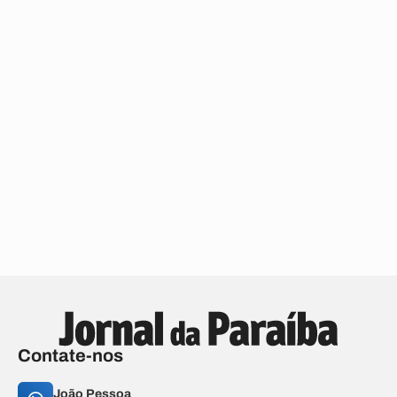
Contate-nos
João Pessoa