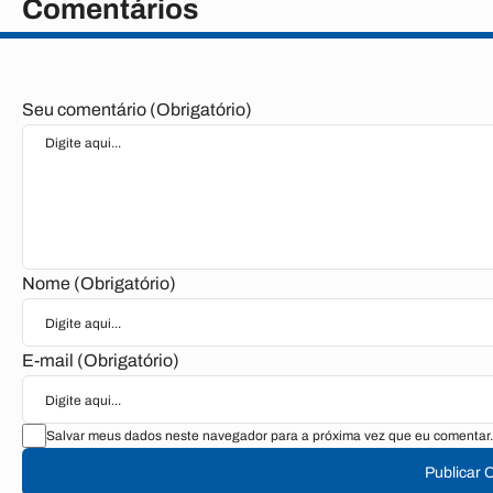
Comentários
Seu comentário (Obrigatório)
Nome (Obrigatório)
E-mail (Obrigatório)
Salvar meus dados neste navegador para a próxima vez que eu comentar.
Publicar 