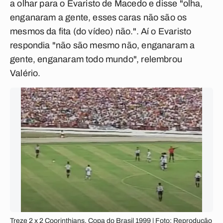
a olhar para o Evaristo de Macedo e disse "olha,
enganaram a gente, esses caras não são os
mesmos da fita (do vídeo) não.". Aí o Evaristo
respondia "não são mesmo não, enganaram a
gente, enganaram todo mundo", relembrou
Valério.
Treze 2 x 2 Coorinthians, Copa do Brasil 1999 | Foto: Reprodução