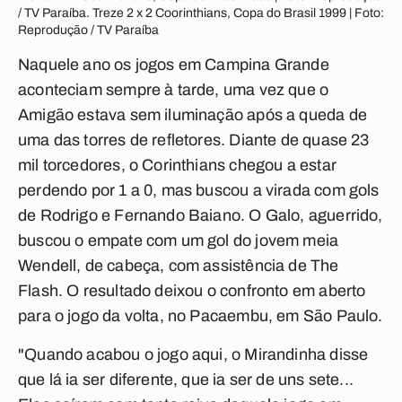
/ TV Paraíba. Treze 2 x 2 Coorinthians, Copa do Brasil 1999 | Foto:
Reprodução / TV Paraíba
Naquele ano os jogos em Campina Grande
aconteciam sempre à tarde, uma vez que o
Amigão estava sem iluminação após a queda de
uma das torres de refletores. Diante de quase 23
mil torcedores, o Corinthians chegou a estar
perdendo por 1 a 0, mas buscou a virada com gols
de Rodrigo e Fernando Baiano. O Galo, aguerrido,
buscou o empate com um gol do jovem meia
Wendell, de cabeça, com assistência de The
Flash. O resultado deixou o confronto em aberto
para o jogo da volta, no Pacaembu, em São Paulo.
"Quando acabou o jogo aqui, o Mirandinha disse
que lá ia ser diferente, que ia ser de uns sete...