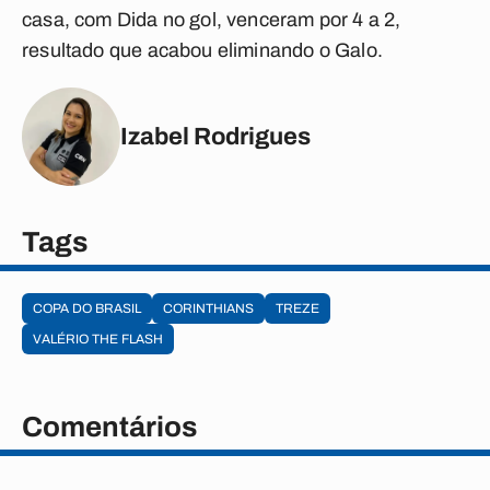
casa, com Dida no gol, venceram por 4 a 2,
resultado que acabou eliminando o Galo.
Izabel Rodrigues
Tags
COPA DO BRASIL
CORINTHIANS
TREZE
VALÉRIO THE FLASH
Comentários