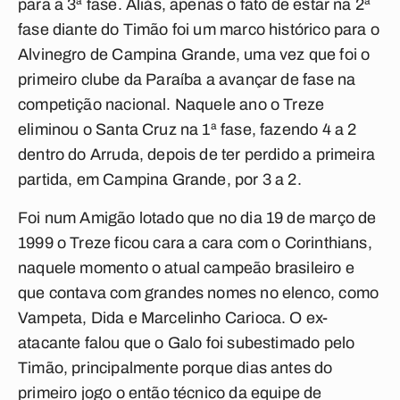
para a 3ª fase. Aliás, apenas o fato de estar na 2ª
fase diante do Timão foi um marco histórico para o
Alvinegro de Campina Grande, uma vez que foi o
primeiro clube da Paraíba a avançar de fase na
competição nacional. Naquele ano o Treze
eliminou o Santa Cruz na 1ª fase, fazendo 4 a 2
dentro do Arruda, depois de ter perdido a primeira
partida, em Campina Grande, por 3 a 2.
Foi num Amigão lotado que no dia 19 de março de
1999 o Treze ficou cara a cara com o Corinthians,
naquele momento o atual campeão brasileiro e
que contava com grandes nomes no elenco, como
Vampeta, Dida e Marcelinho Carioca. O ex-
atacante falou que o Galo foi subestimado pelo
Timão, principalmente porque dias antes do
primeiro jogo o então técnico da equipe de