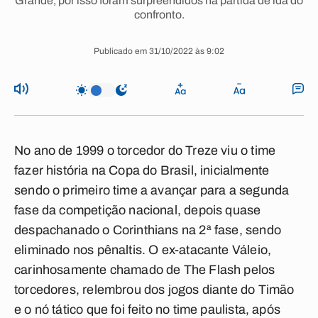
Grande, por isso foram surpreendidos na partida de ida do
confronto.
Publicado em 31/10/2022 às 9:02
No ano de 1999 o torcedor do Treze viu o time
fazer história na Copa do Brasil, inicialmente
sendo o primeiro time a avançar para a segunda
fase da competição nacional, depois quase
despachanado o Corinthians na 2ª fase, sendo
eliminado nos pênaltis. O ex-atacante Váleio,
carinhosamente chamado de The Flash pelos
torcedores, relembrou dos jogos diante do Timão
e o nó tático que foi feito no time paulista, após