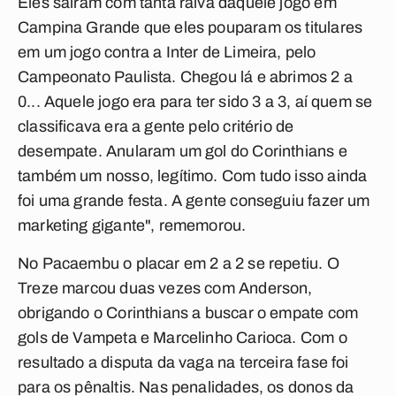
Eles saíram com tanta raiva daquele jogo em
Campina Grande que eles pouparam os titulares
em um jogo contra a Inter de Limeira, pelo
Campeonato Paulista. Chegou lá e abrimos 2 a
0... Aquele jogo era para ter sido 3 a 3, aí quem se
classificava era a gente pelo critério de
desempate. Anularam um gol do Corinthians e
também um nosso, legítimo. Com tudo isso ainda
foi uma grande festa. A gente conseguiu fazer um
marketing gigante", rememorou.
No Pacaembu o placar em 2 a 2 se repetiu. O
Treze marcou duas vezes com Anderson,
obrigando o Corinthians a buscar o empate com
gols de Vampeta e Marcelinho Carioca. Com o
resultado a disputa da vaga na terceira fase foi
para os pênaltis. Nas penalidades, os donos da