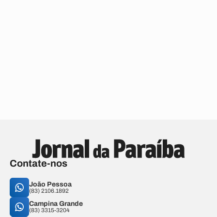
Contate-nos
João Pessoa
(83) 2106.1892
Campina Grande
(83) 3315-3204