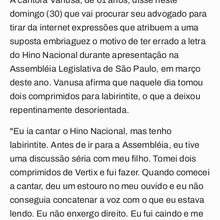
A cantora Vanusa, de 61 anos, disse neste
domingo (30) que vai procurar seu advogado para
tirar da internet expressões que atribuem a uma
suposta embriaguez o motivo de ter errado a letra
do Hino Nacional durante apresentação na
Assembléia Legislativa de São Paulo, em março
deste ano. Vanusa afirma que naquele dia tomou
dois comprimidos para labirintite, o que a deixou
repentinamente desorientada.
"Eu ia cantar o Hino Nacional, mas tenho
labirintite. Antes de ir para a Assembléia, eu tive
uma discussão séria com meu filho. Tomei dois
comprimidos de Vertix e fui fazer. Quando comecei
a cantar, deu um estouro no meu ouvido e eu não
conseguia concatenar a voz com o que eu estava
lendo. Eu não enxergo direito. Eu fui caindo e me