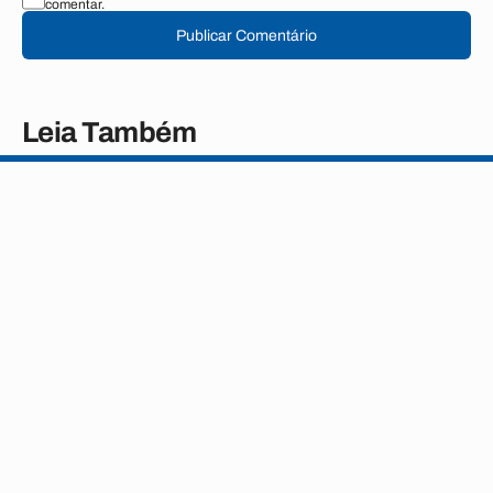
comentar.
Publicar Comentário
Leia Também