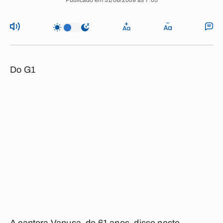
Publicado em 31/08/2009 às 7:05
Do G1