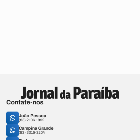
Contate-nos
João Pessoa
(83) 2106.1892
Campina Grande
(83) 3315-3204