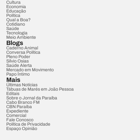
Cultura
Economia
Educação
Política
Qual a Boa?
Cotidiano
Saúde
Tecnologia
Meio Ambiente
Blogs
Caderno Animal
Conversa Política
Pleno Poder
Sílvio Osias
Saúde Alerta
Mercado em Movimento
Papo Íntimo
Mais
Últimas Notícias
Tábuas de Marés em João Pessoa
Editais
Sobre o Jornal da Paraíba
Cabo Branco FM
CBN Paraíba
Expediente
Comercial
Fale Conosco
Política de Privacidade
Espaço Opinião