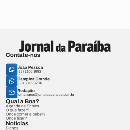
Contate-nos
João Pessoa
(83) 2106.1892
Campina Grande
(83) 3315-3204
Redação
jornalismo@jornaldaparaiba.com.br
Qual a Boa?
Agenda de Shows
O que fazer?
Onde comer e beber?
Onde ficar?
Notícias
Bichos