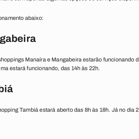
ionamento abaixo:
gabeira
shoppings Manaíra e Mangabeira estarão funcionando da
ma estará funcionando, das 14h às 22h.
biá
hopping Tambiá estará aberto das 8h às 18h. Já no dia 