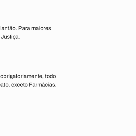
plantão. Para maiores
 Justiça.
obrigatoriamente, todo
ato, exceto Farmácias.