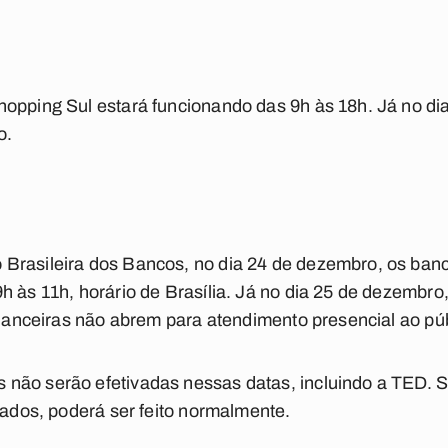
hopping Sul estará funcionando das 9h às 18h. Já no di
o.
Brasileira dos Bancos, no dia 24 de dezembro, os banco
h às 11h, horário de Brasília. Já no dia 25 de dezembro
financeiras não abrem para atendimento presencial ao púb
não serão efetivadas nessas datas, incluindo a TED. 
iados, poderá ser feito normalmente.