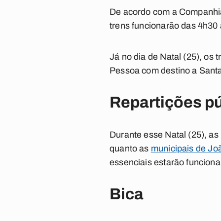
De acordo com a Companhia 
trens funcionarão das 4h30
Já no dia de Natal (25), os 
Pessoa com destino a Santa 
Repartições p
Durante esse Natal (25), as
quanto as
municipais de Jo
essenciais estarão funcion
Bica