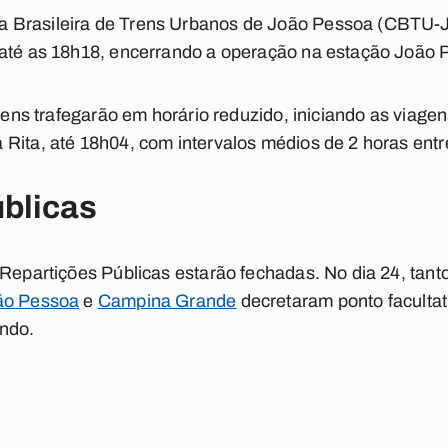
Brasileira de Trens Urbanos de João Pessoa (CBTU-JP),
 até as 18h18, encerrando a operação na estação João 
trens trafegarão em horário reduzido, iniciando as viag
Rita, até 18h04, com intervalos médios de 2 horas entr
úblicas
 Repartições Públicas estarão fechadas. No dia 24, tant
ão Pessoa
e
Campina Grande
decretaram ponto facultat
ando.