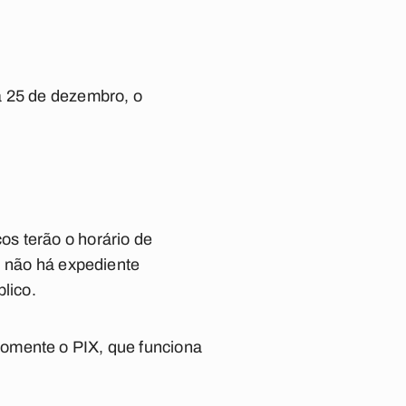
a 25 de dezembro, o
s terão o horário de
, não há expediente
lico.
Somente o PIX, que funciona