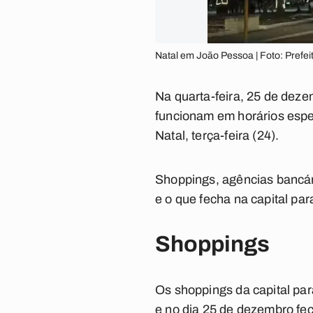
Natal em João Pessoa | Foto: Prefe
Na quarta-feira, 25 de deze
funcionam em horários esp
Natal, terça-feira (24).
Shoppings, agências bancár
e o que fecha na capital par
Shoppings
Os shoppings da capital par
e no dia 25 de dezembro fe