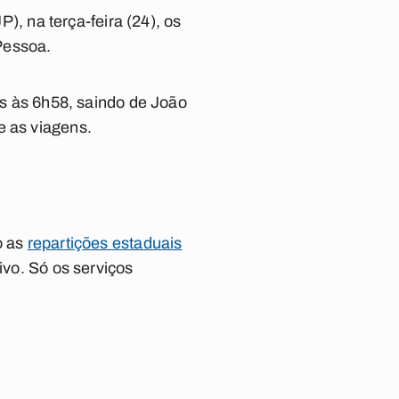
 na terça-feira (24), os
Pessoa.
ens às 6h58, saindo de João
e as viagens.
o as
repartições estaduais
ivo. Só os serviços