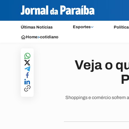
Esportes
Últimas Notícias
Política
Home
>
cotidiano
Veja o q
P
Shoppings e comércio sofrem al