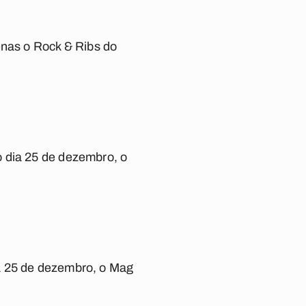
enas o Rock & Ribs do
o dia 25 de dezembro, o
a 25 de dezembro, o Mag