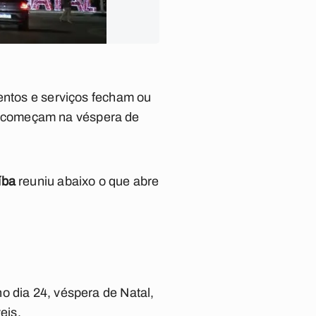
mentos e serviços fecham ou
s começam na véspera de
íba
reuniu abaixo o que abre
o dia 24, véspera de Natal,
eis.