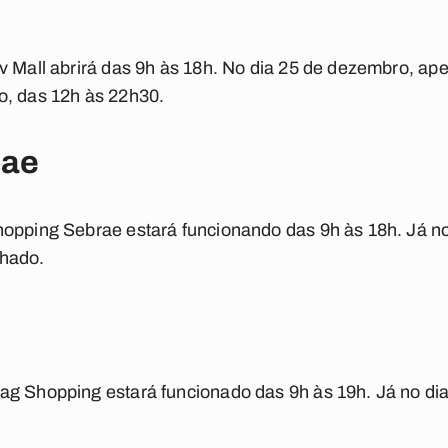
v Mall abrirá das 9h às 18h. No dia 25 de dezembro, ap
o, das 12h às 22h30.
rae
hopping Sebrae estará funcionando das 9h às 18h. Já n
chado.
ag Shopping estará funcionado das 9h às 19h. Já no di