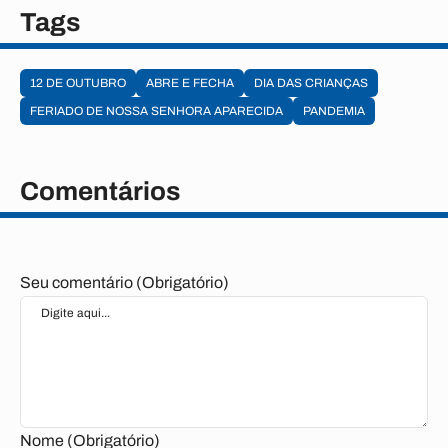
Tags
12 DE OUTUBRO
ABRE E FECHA
DIA DAS CRIANÇAS
FERIADO DE NOSSA SENHORA APARECIDA
PANDEMIA
Comentários
Seu comentário (Obrigatório)
Nome (Obrigatório)