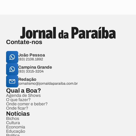
Contate-nos
João Pessoa
(83) 2106.1892
Campina Grande
(83) 3315-3204
Redação
jornalismo@jornaldaparaiba.com.br
Qual a Boa?
Agenda de Shows
O que fazer?
Onde comer e beber?
Onde ficar?
Notícias
Bichos
Cultura
Economia
Educação
Política