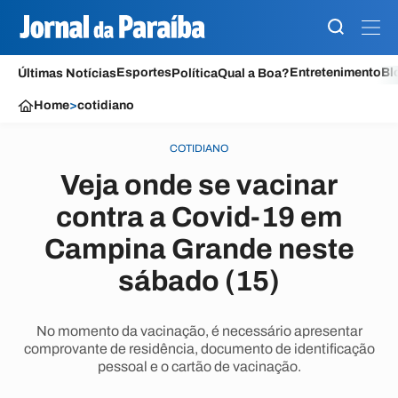
Esportes
Entretenimento
Bl
Últimas Notícias
Política
Qual a Boa?
Home
>
cotidiano
COTIDIANO
Veja onde se vacinar
contra a Covid-19 em
Campina Grande neste
sábado (15)
No momento da vacinação, é necessário apresentar
comprovante de residência, documento de identificação
pessoal e o cartão de vacinação.