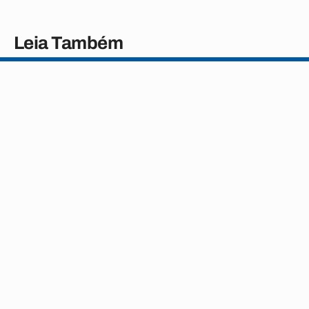
Leia Também