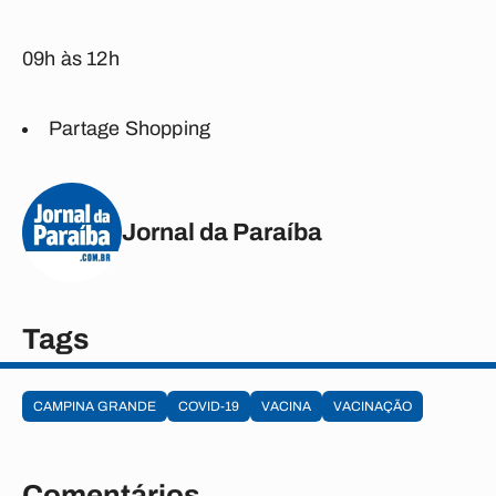
09h às 12h
Partage Shopping
Jornal da Paraíba
Tags
CAMPINA GRANDE
COVID-19
VACINA
VACINAÇÃO
Comentários