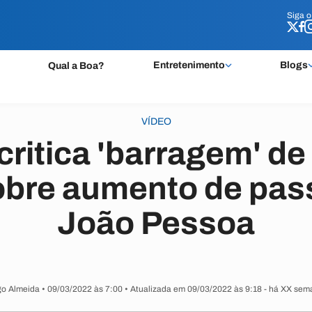
Siga 
Siga 
Entretenimento
Blogs
Qual a Boa?
VÍDEO
critica 'barragem' de
sobre aumento de pa
João Pessoa
o Almeida • 09/03/2022 às 7:00 • Atualizada em 09/03/2022 às 9:18
- há XX sem