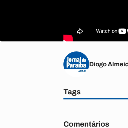
Diogo Almei
Tags
Comentários