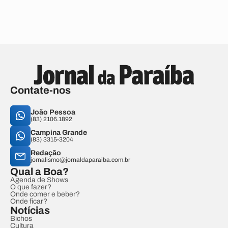
Contate-nos
João Pessoa
(83) 2106.1892
Campina Grande
(83) 3315-3204
Redação
jornalismo@jornaldaparaiba.com.br
Qual a Boa?
Agenda de Shows
O que fazer?
Onde comer e beber?
Onde ficar?
Notícias
Bichos
Cultura