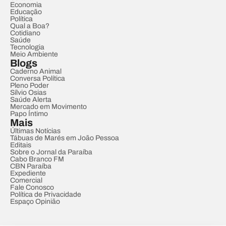
Economia
Educação
Política
Qual a Boa?
Cotidiano
Saúde
Tecnologia
Meio Ambiente
Blogs
Caderno Animal
Conversa Política
Pleno Poder
Sílvio Osias
Saúde Alerta
Mercado em Movimento
Papo Íntimo
Mais
Últimas Notícias
Tábuas de Marés em João Pessoa
Editais
Sobre o Jornal da Paraíba
Cabo Branco FM
CBN Paraíba
Expediente
Comercial
Fale Conosco
Política de Privacidade
Espaço Opinião