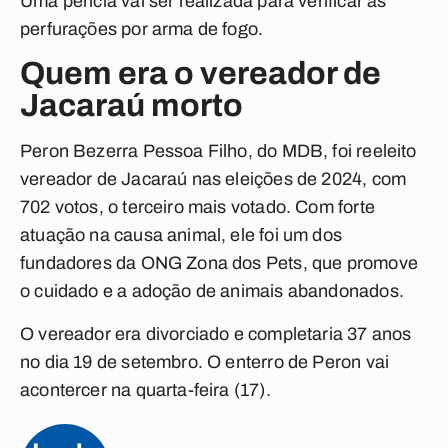
Uma perícia vai ser realizada para verificar as
perfurações por arma de fogo.
Quem era o vereador de
Jacaraú morto
Peron Bezerra Pessoa Filho, do MDB, foi reeleito
vereador de Jacaraú nas eleições de 2024, com
702 votos, o terceiro mais votado. Com forte
atuação na causa animal, ele foi um dos
fundadores da ONG Zona dos Pets, que promove
o cuidado e a adoção de animais abandonados.
O vereador era divorciado e completaria 37 anos
no dia 19 de setembro. O enterro de Peron vai
acontercer na quarta-feira (17).