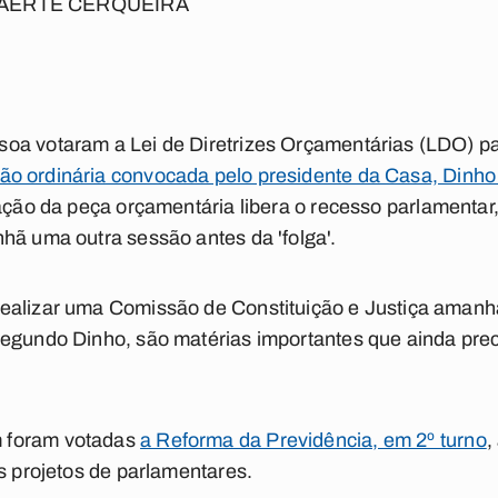
AERTE CERQUEIRA
a votaram a Lei de Diretrizes Orçamentárias (LDO) par
o ordinária convocada pelo presidente da Casa, Dinho 
ação da peça orçamentária libera o recesso parlamenta
hã uma outra sessão antes da 'folga'.
ealizar uma Comissão de Constituição e Justiça amanh
Segundo Dinho, são matérias importantes que ainda pre
.
 foram votadas
a Reforma da Previdência, em 2º turno
,
os projetos de parlamentares.