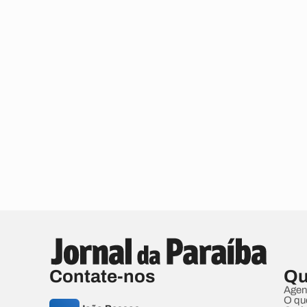
Contate-nos
Qu
Agen
O qu