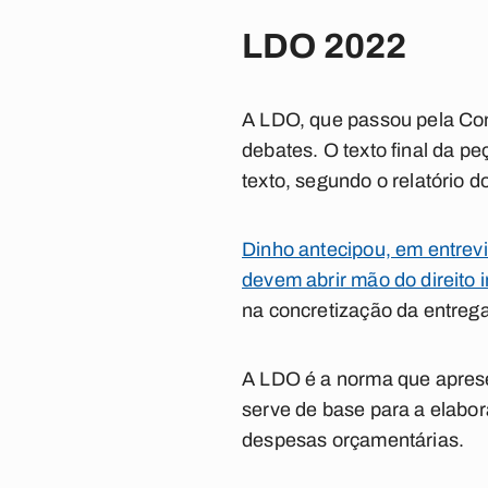
LDO 2022
A LDO, que passou pela Com
debates. O texto final da p
texto, segundo o relatório d
Dinho antecipou, em entre
devem abrir mão do direito
na concretização da entreg
A LDO é a norma que aprese
serve de base para a elabor
despesas orçamentárias.