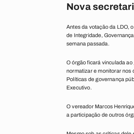
Nova secretar
Antes da votação da LDO, o
de Integridade, Governança
semana passada.
O órgão ficará vinculada ao 
normatizar e monitorar nos 
Políticas de governança pú
Executivo.
O vereador Marcos Henrique
a participação de outros ór
Mesmo sob as críticas dele e