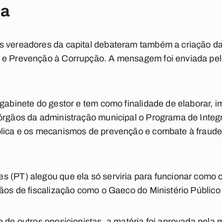
ia
s vereadores da capital debateram também a criação da
 e Prevenção à Corrupção. A mensagem foi enviada pel
gabinete do gestor e tem como finalidade de elaborar, im
órgãos da administração municipal o Programa de Integ
blica e os mecanismos de prevenção e combate à fraude
s (PT) alegou que ela só serviria para funcionar como
gãos de fiscalização como o Gaeco do Ministério Públic
 de outros oposicionistas, a matéria foi aprovada pela m