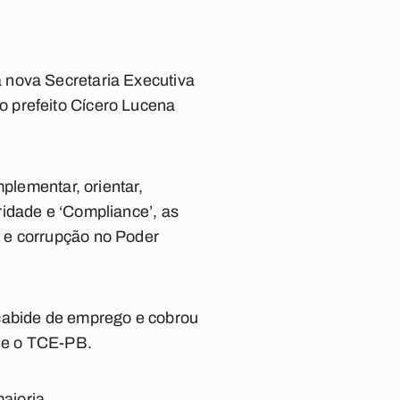
 nova Secretaria Executiva
o prefeito Cícero Lucena
plementar, orientar,
ridade e ‘Compliance’, as
 e corrupção no Poder
 cabide de emprego e cobrou
o e o TCE-PB.
aioria.