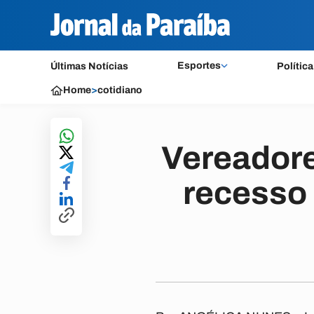
Esportes
Últimas Notícias
Política
Home
>
cotidiano
Vereador
recesso