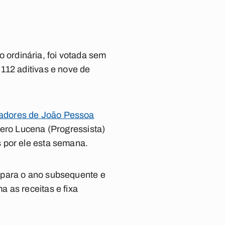
ordinária, foi votada sem
112 aditivas e nove de
eadores de João Pessoa
ícero Lucena (Progressista)
 por ele esta semana.
 para o ano subsequente e
 as receitas e fixa