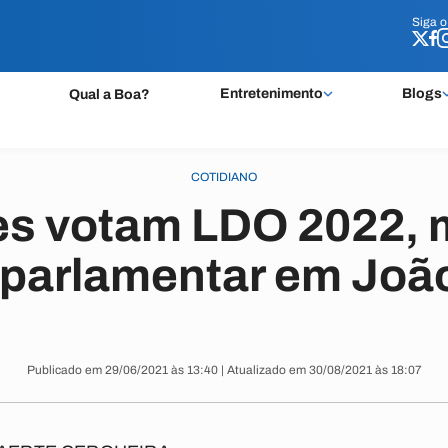
Siga 
Siga 
Entretenimento
Blogs
Qual a Boa?
COTIDIANO
es votam LDO 2022, 
 parlamentar em Joã
Publicado em 29/06/2021 às 13:40 | Atualizado em 30/08/2021 às 18:07