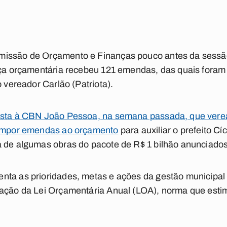
issão de Orçamento e Finanças pouco antes da sessão 
eça orçamentária recebeu 121 emendas, das quais foram 
o vereador Carlão (Patriota).
vista à CBN João Pessoa, na semana passada, que ver
 impor emendas ao orçamento
para auxiliar o prefeito C
a de algumas obras do pacote de R$ 1 bilhão anunciados
nta as prioridades, metas e ações da gestão municipal
ação da Lei Orçamentária Anual (LOA), norma que estima