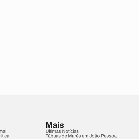
Mais
mal
Últimas Notícias
ítica
Tábuas de Marés em João Pessoa