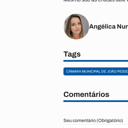
Angélica Nu
Tags
CÂMARA MUNICIPAL DE JOÃO PESS
Comentários
Seu comentário (Obrigatório)