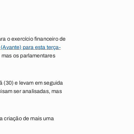
a o exercício financeiro de
(Avante) para esta terça-
r, mas os parlamentares
ã (30) e levam em seguida
cisam ser analisadas, mas
 a criação de mais uma