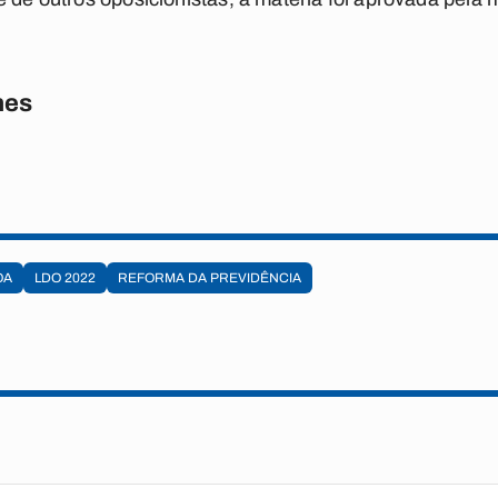
nes
OA
LDO 2022
REFORMA DA PREVIDÊNCIA