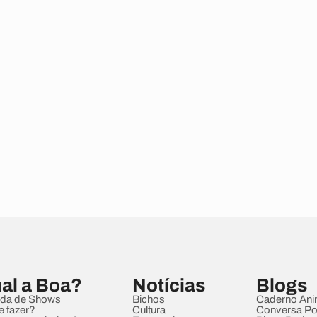
al a Boa?
Notícias
Blogs
da de Shows
Bichos
Caderno Ani
e fazer?
Cultura
Conversa Pol