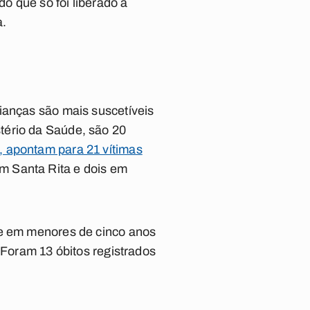
do que só foi liberado a
a.
ianças são mais suscetíveis
tério da Saúde, são 20
, apontam para 21 vítimas
m Santa Rita e dois em
te em menores de cinco anos
 Foram 13 óbitos registrados