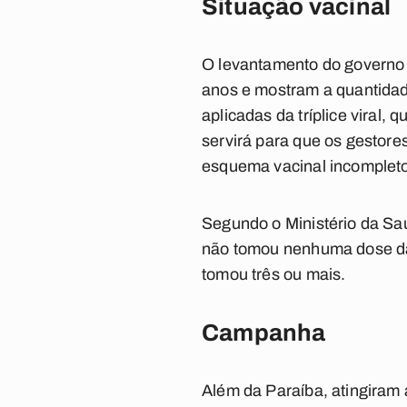
Situação vacinal
O levantamento do governo 
anos e mostram a quantidade 
aplicadas da tríplice viral
servirá para que os gestore
esquema vacinal incomplet
Segundo o Ministério da Saú
não tomou nenhuma dose da 
tomou três ou mais.
Campanha
Além da Paraíba, atingiram