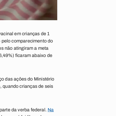
acinal em crianças de 1
o pelo comparecimento do
os não atingiram a meta
46,49%) ficaram abaixo de
ço das ações do Ministério
 quando crianças de seis
arte da verba federal.
Na