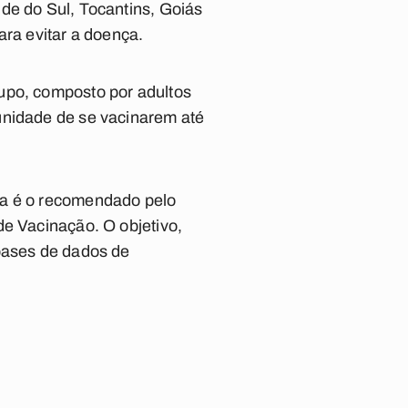
de do Sul, Tocantins, Goiás
ara evitar a doença.
upo, composto por adultos
unidade de se vacinarem até
na é o recomendado pelo
de Vacinação. O objetivo,
 bases de dados de