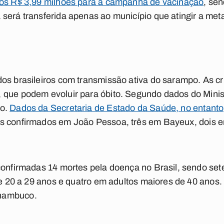
dos R$ 3,99 milhões para a campanha de vacinação
, sen
será transferida apenas ao município que atingir a met
os brasileiros com transmissão ativa do sarampo. As cr
 que podem evoluir para óbito. Segundo dados do Minis
do.
Dados da Secretaria de Estado da Saúde, no entanto
s confirmados em João Pessoa, três em Bayeux, dois e
 confirmadas 14 mortes pela doença no Brasil, sendo se
 de 20 a 29 anos e quatro em adultos maiores de 40 anos.
nambuco.