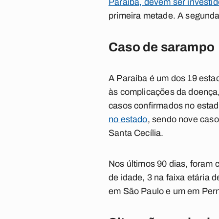
Paraíba, devem ser investi
primeira metade. A segunda 
Caso de sarampo
A Paraíba é um dos 19 estad
às complicações da doença,
casos confirmados no esta
no estado
, sendo nove caso
Santa Cecília.
Nos últimos 90 dias, foram
de idade, 3 na faixa etária
em São Paulo e um em Per