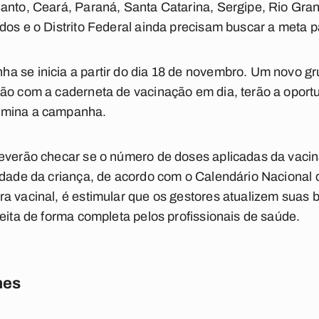
anto, Ceará, Paraná, Santa Catarina, Sergipe, Rio Gran
dos e o Distrito Federal ainda precisam buscar a meta p
a se inicia a partir do dia 18 de novembro. Um novo gr
tão com a caderneta de vacinação em dia, terão a oport
rmina a campanha.
deverão checar se o número de doses aplicadas da vaci
idade da criança, de acordo com o Calendário Nacional 
a vacinal, é estimular que os gestores atualizem suas
feita de forma completa pelos profissionais de saúde.
nes