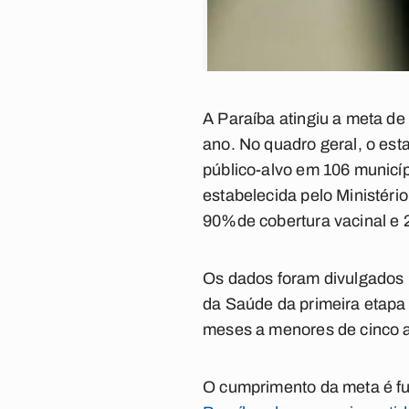
A Paraíba atingiu a meta d
ano. No quadro geral, o es
público-alvo em 106 municíp
estabelecida pelo Ministéri
90%de cobertura vacinal e 
Os dados foram divulgados n
da Saúde da primeira etapa
meses a menores de cinco a
O cumprimento da meta é fu