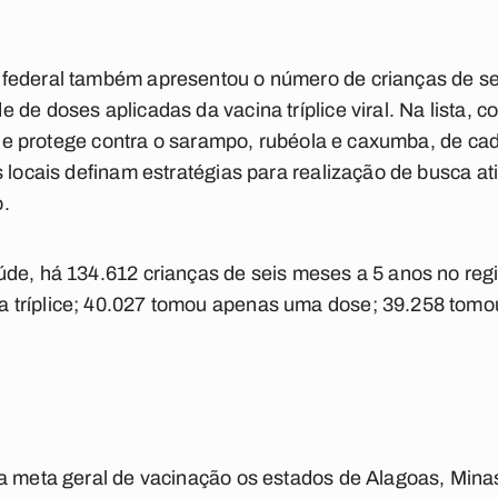
federal também apresentou o número de crianças de s
de doses aplicadas da vacina tríplice viral. Na lista, c
, que protege contra o sarampo, rubéola e caxumba, de c
s locais definam estratégias para realização de busca a
o.
de, há 134.612 crianças de seis meses a 5 anos no regis
tríplice; 40.027 tomou apenas uma dose; 39.258 tomo
 a meta geral de vacinação os estados de Alagoas, Mina