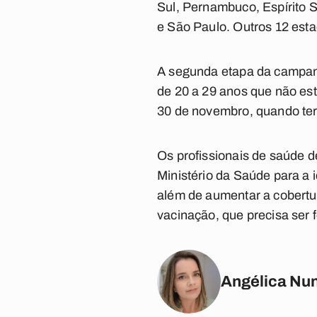
Sul, Pernambuco, Espírito S
e São Paulo. Outros 12 esta
A segunda etapa da campanh
de 20 a 29 anos que não es
30 de novembro, quando te
Os profissionais de saúde 
Ministério da Saúde para a 
além de aumentar a cobertur
vacinação, que precisa ser 
Angélica Nu