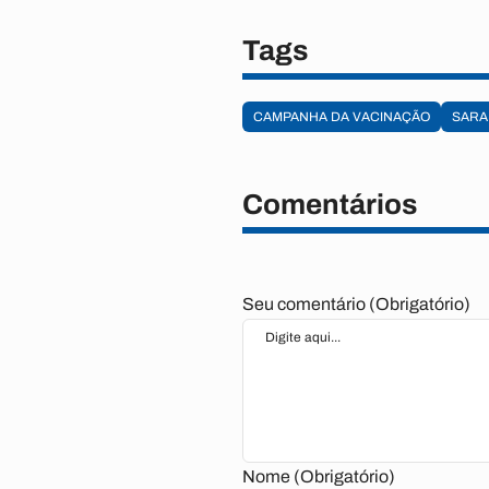
Tags
CAMPANHA DA VACINAÇÃO
SAR
Comentários
Seu comentário (Obrigatório)
Nome (Obrigatório)