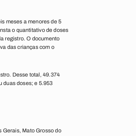
eis meses a menores de 5
onsta o quantitativo de doses
ada registro. O documento
tiva das crianças com o
tro. Desse total, 49.374
u duas doses; e 5.953
s Gerais, Mato Grosso do