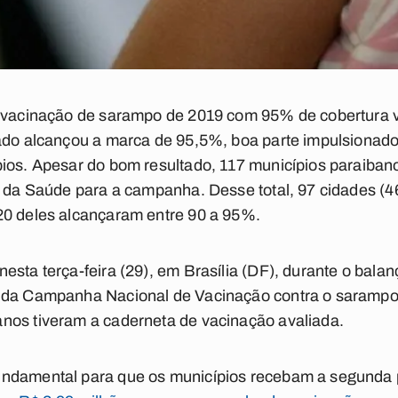
e vacinação de sarampo de 2019 com 95% de cobertura v
tado alcançou a marca de 95,5%, boa parte impulsionad
ios. Apesar do bom resultado, 117 municípios paraiban
o da Saúde para a campanha. Desse total, 97 cidades (
20 deles alcançaram entre 90 a 95%.
esta terça-feira (29), em Brasília (DF), durante o balan
 da Campanha Nacional de Vacinação contra o sarampo,
nos tiveram a caderneta de vacinação avaliada.
ndamental para que os municípios recebam a segunda p