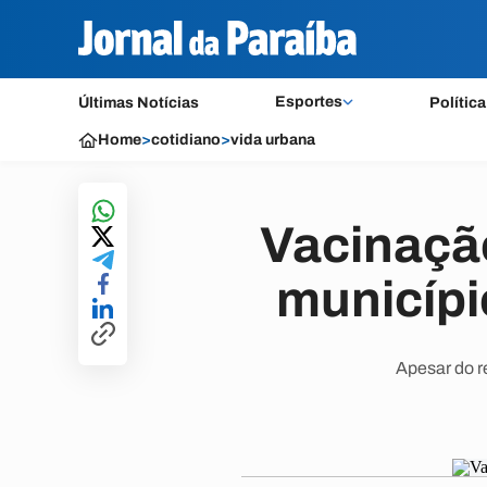
Esportes
Últimas Notícias
Política
Home
>
cotidiano
>
vida urbana
Vacinaçã
municípi
Apesar do r