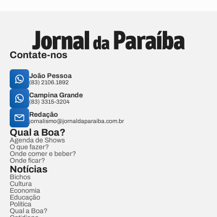
Contate-nos
João Pessoa
(83) 2106.1892
Campina Grande
(83) 3315-3204
Redação
jornalismo@jornaldaparaiba.com.br
Qual a Boa?
Agenda de Shows
O que fazer?
Onde comer e beber?
Onde ficar?
Notícias
Bichos
Cultura
Economia
Educação
Política
Qual a Boa?