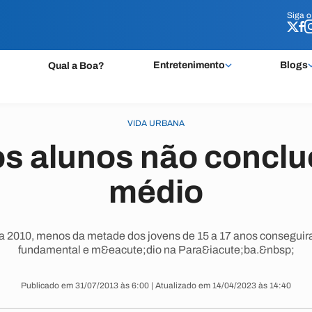
Siga 
Siga 
Entretenimento
Blogs
Qual a Boa?
VIDA URBANA
s alunos não concl
médio
a 2010, menos da metade dos jovens de 15 a 17 anos conseguira
fundamental e m&eacute;dio na Para&iacute;ba.&nbsp;
Publicado em 31/07/2013 às 6:00 | Atualizado em 14/04/2023 às 14:40