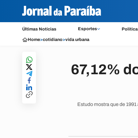
Esportes
Últimas Notícias
Política
Home
>
cotidiano
>
vida urbana
67,12% do
Estudo mostra que de 1991 