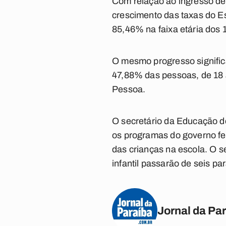
Com relação ao ingresso de
crescimento das taxas do E
85,46% na faixa etária dos 
O mesmo progresso signific
47,88% das pessoas, de 18 
Pessoa.
O secretário da Educação d
os programas do governo fed
das crianças na escola. O 
infantil passarão de seis par
Jornal da Pa