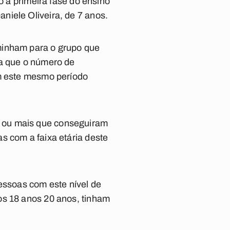
o a primeira fase do ensino
niele Oliveira, de 7 anos.
minham para o grupo que
la que o número de
am este mesmo período
s ou mais que conseguiram
s com a faixa etária deste
ssoas com este nível de
os 18 anos 20 anos, tinham