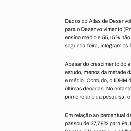
Dados do Atlas de Desenvo
para o Desenvolvimento (Pn
ensino médio e 55,15% não 
segunda-feira, integram os
Apesar do crescimento do a
estudo, menos da metade da
e médio. Contudo, o IDHM 
últimas décadas. No entant
primeiro ano da pesquisa, 
Em relação ao percentual d
passou de 37,78% para 94,13