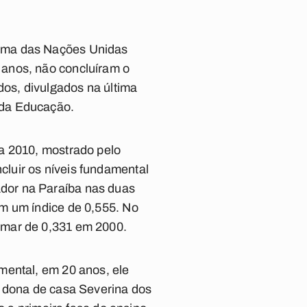
rama das Nações Unidas
 anos, não concluíram o
os, divulgados na última
 da Educação.
a 2010, mostrado pelo
luir os níveis fundamental
dor na Paraíba nas duas
m um índice de 0,555. No
amar de 0,331 em 2000.
mental, em 20 anos, ele
a dona de casa Severina dos