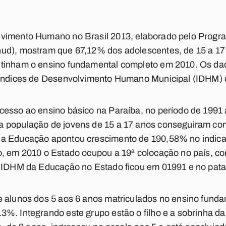
lvimento Humano no Brasil 2013, elaborado pelo Prog
ud), mostram que 67,12% dos adolescentes, de 15 a 17
tinham o ensino fundamental completo em 2010. Os dad
 Índices de Desenvolvimento Humano Municipal (IDHM)
cesso ao ensino básico na Paraíba, no período de 1991 
 população de jovens de 15 a 17 anos conseguiram conc
da Educação apontou crescimento de 190,58% no indica
o, em 2010 o Estado ocupou a 19ª colocação no país, co
o IDHM da Educação no Estado ficou em 01991 e no pat
e alunos dos 5 aos 6 anos matriculados no ensino funda
%. Integrando este grupo estão o filho e a sobrinha d