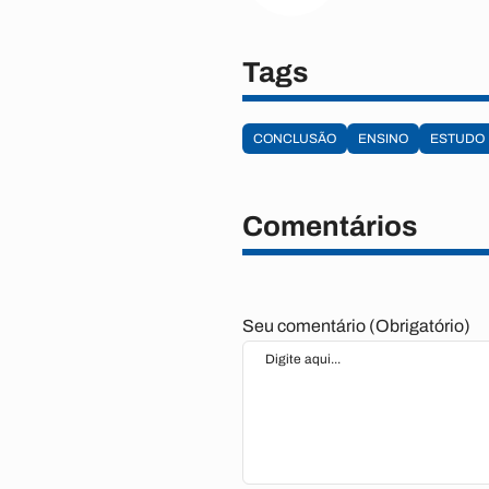
Tags
CONCLUSÃO
ENSINO
ESTUDO
Comentários
Seu comentário (Obrigatório)