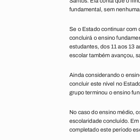
Santos. Ela conta que o filh
fundamental, sem nenhuma re
Se o Estado continuar com 
concluirá o ensino fundamen
estudantes, dos 11 aos 13 a
escolar também avançou, s
Ainda considerando o ensi
concluir este nível no Esta
grupo terminou o ensino fu
No caso do ensino médio, 
escolaridade concluído. Em
completado este período esc