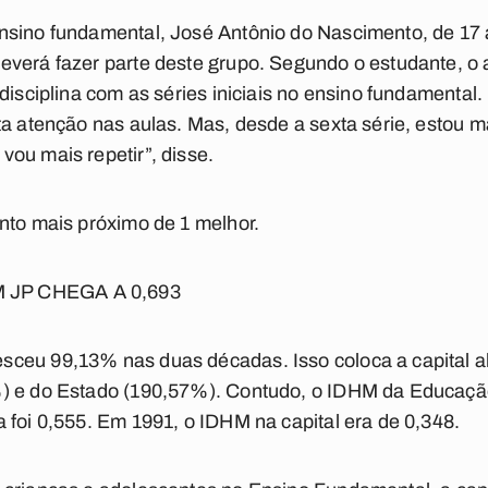
nsino fundamental, José Antônio do Nascimento, de 17 
everá fazer parte deste grupo. Segundo o estudante, o 
disciplina com as séries iniciais no ensino fundamental. 
ta atenção nas aulas. Mas, desde a sexta série, estou m
ou mais repetir”, disse.
nto mais próximo de 1 melhor.
 JP CHEGA A 0,693
ceu 99,13% nas duas décadas. Isso coloca a capital a
) e do Estado (190,57%). Contudo, o IDHM da Educação 
 foi 0,555. Em 1991, o IDHM na capital era de 0,348.