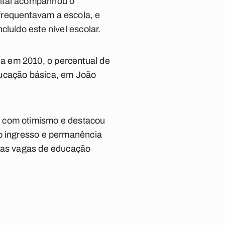
pital acompanhou o
frequentavam a escola, e
luído este nível escolar.
a em 2010, o percentual de
ducação básica, em João
s com otimismo e destacou
do ingresso e permanência
, as vagas de educação