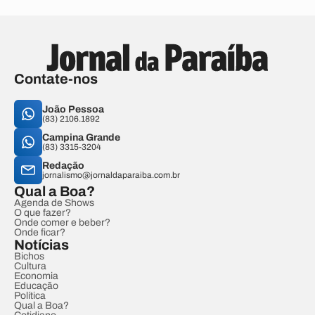
Contate-nos
João Pessoa
(83) 2106.1892
Campina Grande
(83) 3315-3204
Redação
jornalismo@jornaldaparaiba.com.br
Qual a Boa?
Agenda de Shows
O que fazer?
Onde comer e beber?
Onde ficar?
Notícias
Bichos
Cultura
Economia
Educação
Política
Qual a Boa?