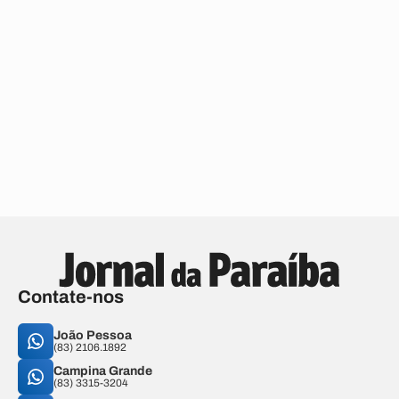
Contate-nos
João Pessoa
(83) 2106.1892
Campina Grande
(83) 3315-3204