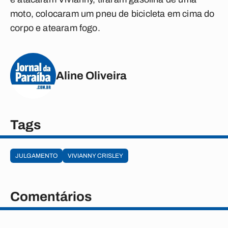
moto, colocaram um pneu de bicicleta em cima do
corpo e atearam fogo.
Aline Oliveira
Tags
JULGAMENTO
VIVIANNY CRISLEY
Comentários