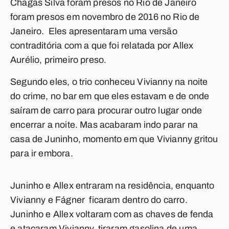
Chagas Silva foram presos no Rio de Janeiro
foram presos em novembro de 2016 no Rio de
Janeiro. Eles apresentaram uma versão
contraditória com a que foi relatada por Allex
Aurélio, primeiro preso.
Segundo eles, o trio conheceu Vivianny na noite
do crime, no bar em que eles estavam e de onde
saíram de carro para procurar outro lugar onde
encerrar a noite. Mas acabaram indo parar na
casa de Juninho, momento em que Vivianny gritou
para ir embora.
Juninho e Allex entraram na residência, enquanto
Vivianny e Fágner ficaram dentro do carro.
Juninho e Allex voltaram com as chaves de fenda
e atacaram Vivianny, tiraram gasolina de uma