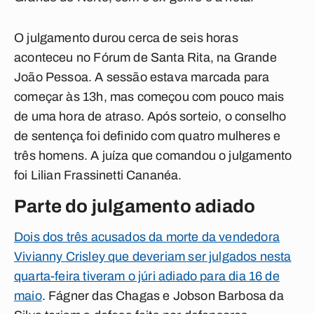
O julgamento durou cerca de seis horas
aconteceu no Fórum de Santa Rita, na Grande
João Pessoa. A sessão estava marcada para
começar às 13h, mas começou com pouco mais
de uma hora de atraso. Após sorteio, o conselho
de sentença foi definido com quatro mulheres e
três homens. A juíza que comandou o julgamento
foi Lilian Frassinetti Cananéa.
Parte do julgamento adiado
Dois dos três acusados da morte da vendedora
Vivianny Crisley que deveriam ser julgados nesta
quarta-feira tiveram o júri adiado para dia 16 de
maio
. Fágner das Chagas e Jobson Barbosa da