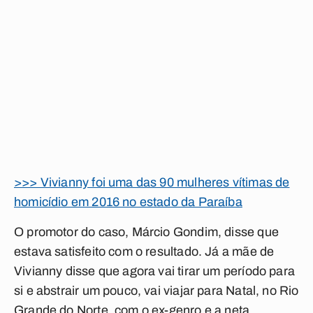
>>> Vivianny foi uma das 90 mulheres vítimas de
homicídio em 2016 no estado da Paraíba
O promotor do caso, Márcio Gondim, disse que
estava satisfeito com o resultado. Já a mãe de
Vivianny disse que agora vai tirar um período para
si e abstrair um pouco, vai viajar para Natal, no Rio
Grande do Norte, com o ex-genro e a neta.