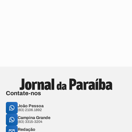
Contate-nos
João Pessoa
(83) 2106.1892
Campina Grande
(83) 3315-3204
Redação