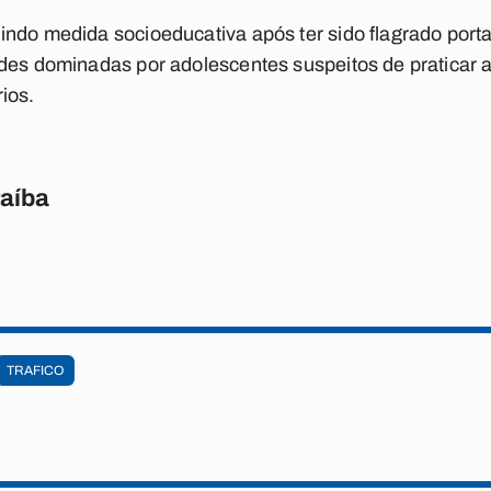
indo medida socioeducativa após ter sido flagrado por
des dominadas por adolescentes suspeitos de praticar at
ios.
raíba
TRAFICO