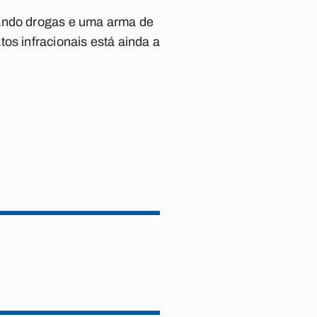
tando drogas e uma arma de
os infracionais está ainda a