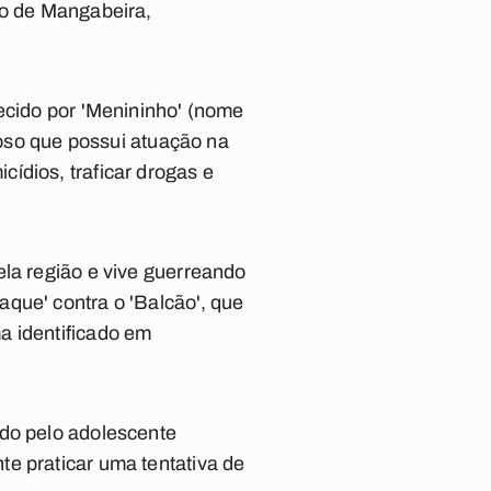
ro de Mangabeira,
hecido por 'Menininho' (nome
inoso que possui atuação na
ídios, traficar drogas e
ela região e vive guerreando
que' contra o 'Balcão', que
a identificado em
ido pelo adolescente
e praticar uma tentativa de