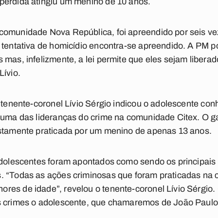
perdida atingiu um menino de 10 anos.
comunidade Nova República, foi apreendido por seis ve
 tentativa de homicídio encontra-se apreendido. A PM po
 mas, infelizmente, a lei permite que eles sejam liber
Lívio.
o tenente-coronel Lívio Sérgio indicou o adolescente co
o uma das lideranças do crime na comunidade Citex. O g
ostamente praticada por um menino de apenas 13 anos.
adolescentes foram apontados como sendo os principais 
. “Todas as ações criminosas que foram praticadas na
res de idade”, revelou o tenente-coronel Lívio Sérgio
s crimes o adolescente, que chamaremos de João Paulo,