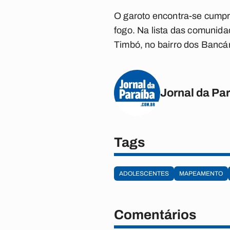
O garoto encontra-se cumpr
fogo. Na lista das comunida
Timbó, no bairro dos Bancár
Jornal da Pa
Tags
ADOLESCENTES
MAPEAMENTO
Comentários