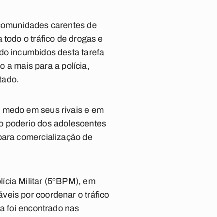
 comunidades carentes de
 todo o tráfico de drogas e
do incumbidos desta tarefa
a mais para a polícia,
tado.
o medo em seus rivais e em
to poderio dos adolescentes
para comercialização de
ícia Militar (5ºBPM), em
veis por coordenar o tráfico
ma foi encontrado nas