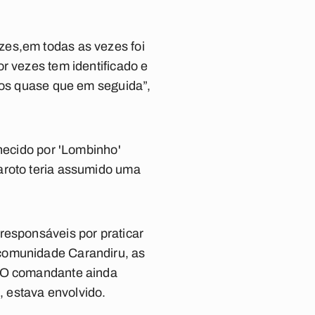
zes,em todas as vezes foi
r vezes tem identificado e
ados quase que em seguida”,
nhecido por 'Lombinho'
aroto teria assumido uma
responsáveis por praticar
 comunidade Carandiru, as
. O comandante ainda
 estava envolvido.