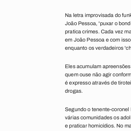
Na letra improvisada do fu
João Pessoa, 'puxar o bonde
pratica crimes. Cada vez ma
em João Pessoa e com isso 
enquanto os verdadeiros 'c
Eles acumulam apreensões e
quem ouse não agir conform
é expresso através de tirot
drogas.
Segundo o tenente-coronel 
várias comunidades os adole
e praticar homicídios. No m