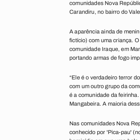
comunidades Nova República 
Carandiru, no bairro do Val
A aparência ainda de menino
fictício) com uma criança. O
comunidade Iraque, em Manga
portando armas de fogo impo
“Ele é o verdadeiro terror 
com um outro grupo da comun
é a comunidade da feirinha
Mangabeira. A maioria desse
Nas comunidades Nova Repúbl
conhecido por 'Pica-pau' (n