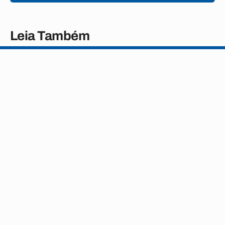
Leia Também