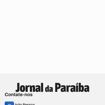
Contate-nos
João Pessoa