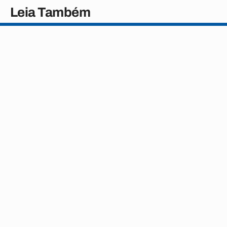
Leia Também