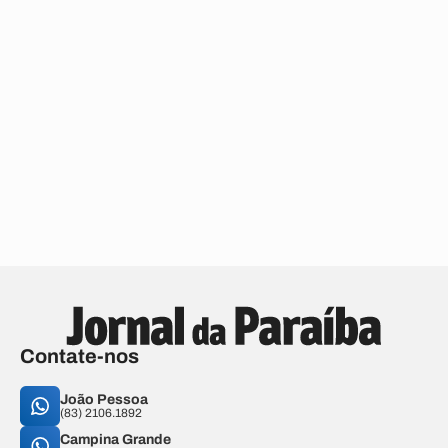
Contate-nos
João Pessoa
(83) 2106.1892
Campina Grande