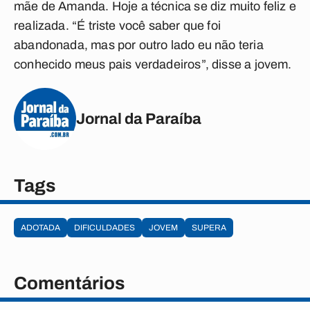
mãe de Amanda. Hoje a técnica se diz muito feliz e
realizada. “É triste você saber que foi
abandonada, mas por outro lado eu não teria
conhecido meus pais verdadeiros”, disse a jovem.
Jornal da Paraíba
Tags
ADOTADA
DIFICULDADES
JOVEM
SUPERA
Comentários