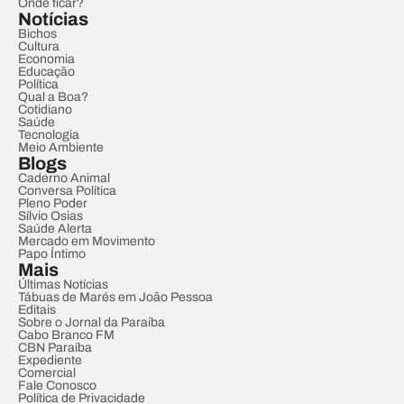
Onde ficar?
Notícias
Bichos
Cultura
Economia
Educação
Política
Qual a Boa?
Cotidiano
Saúde
Tecnologia
Meio Ambiente
Blogs
Caderno Animal
Conversa Política
Pleno Poder
Sílvio Osias
Saúde Alerta
Mercado em Movimento
Papo Íntimo
Mais
Últimas Notícias
Tábuas de Marés em João Pessoa
Editais
Sobre o Jornal da Paraíba
Cabo Branco FM
CBN Paraíba
Expediente
Comercial
Fale Conosco
Política de Privacidade