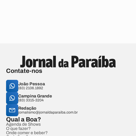
Contate-nos
João Pessoa
(83) 2106.1892
Campina Grande
(83) 3315-3204
Redação
jornalismo@jornaldaparaiba.com.br
Qual a Boa?
Agenda de Shows
O que fazer?
Onde comer e beber?