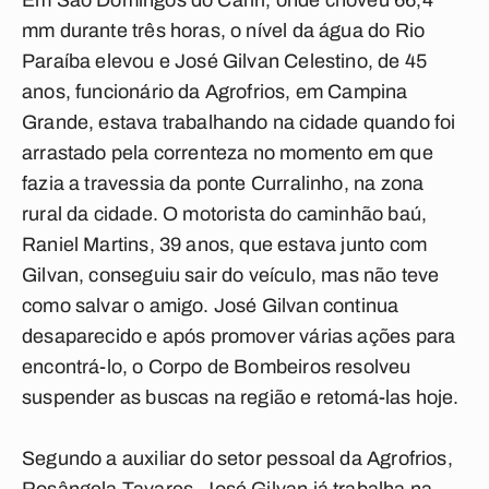
Em São Domingos do Cariri, onde choveu 66,4
mm durante três horas, o nível da água do Rio
Paraíba elevou e José Gilvan Celestino, de 45
anos, funcionário da Agrofrios, em Campina
Grande, estava trabalhando na cidade quando foi
arrastado pela correnteza no momento em que
fazia a travessia da ponte Curralinho, na zona
rural da cidade. O motorista do caminhão baú,
Raniel Martins, 39 anos, que estava junto com
Gilvan, conseguiu sair do veículo, mas não teve
como salvar o amigo. José Gilvan continua
desaparecido e após promover várias ações para
encontrá-lo, o Corpo de Bombeiros resolveu
suspender as buscas na região e retomá-las hoje.
Segundo a auxiliar do setor pessoal da Agrofrios,