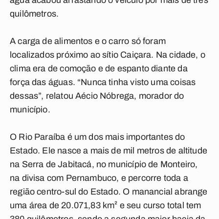
água acabou arrastando o veículo por mais de três
quilômetros.
A carga de alimentos e o carro só foram
localizados próximo ao sítio Caiçara. Na cidade, o
clima era de comoção e de espanto diante da
força das águas. “Nunca tinha visto uma coisas
dessas”, relatou Aécio Nóbrega, morador do
município.
O Rio Paraíba é um dos mais importantes do
Estado. Ele nasce a mais de mil metros de altitude
na Serra de Jabitacá, no município de Monteiro,
na divisa com Pernambuco, e percorre toda a
região centro-sul do Estado. O manancial abrange
uma área de 20.071,83 km² e seu curso total tem