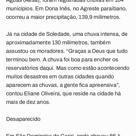
Águas (Aesa), foram registradas chuvas em 104
municípios. Em Dona Inês, no Agreste paraibano,
ocorreu a maior precipitação, 139,9 milímetros.
Já na cidade de Soledade, uma chuva intensa, de
aproximadamente 130 milímetros, também
assustou os moradores. “Graças a Deus que tudo
terminou bem. A chuva foi boa para encher os
reservatórios daqui. Mas como estão acontecendo
muitos desastres em outras cidades quando
aparecem as chuvas, a gente fica apreensiva”,
contou Eliane Oliveira, que reside na cidade há
mais de dez anos.
Desaparecido