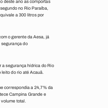
ho deste ano as comportas
r segundo no Rio Paraíba,
ivale a 300 litros por
com o gerente da Aesa, já
a segurança do
r a segurança hídrica do Rio
leito do rio até Acauã.
ue correspondia a 24,7% da
astece Campina Grande e
volume total.