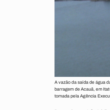
A vazão da saída de água d
barragem de Acauã, em Itatu
tomada pela Agência Execu