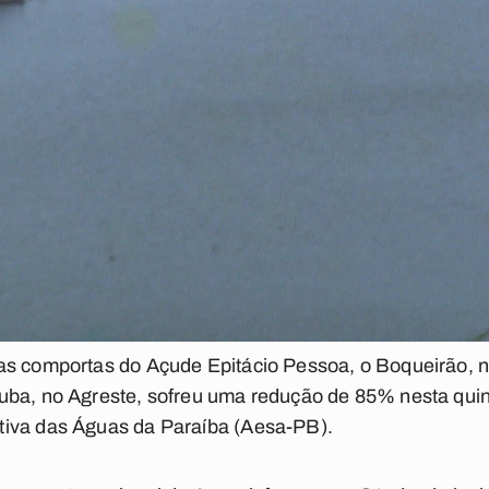
as comportas do Açude Epitácio Pessoa, o Boqueirão, no
ba, no Agreste, sofreu uma redução de 85% nesta quinta
tiva das Águas da Paraíba (Aesa-PB).