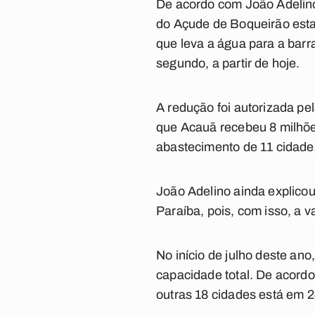
De acordo com João Adelino
do Açude de Boqueirão estav
que leva a água para a barr
segundo, a partir de hoje.
A redução foi autorizada pe
que Acauã recebeu 8 milhõe
abastecimento de 11 cidade
João Adelino ainda explicou
Paraíba, pois, com isso, a v
No início de julho deste an
capacidade total. De acord
outras 18 cidades está em 