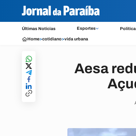
Esportes
Últimas Notícias
Política
Home
>
cotidiano
>
vida urbana
Aesa red
Açu