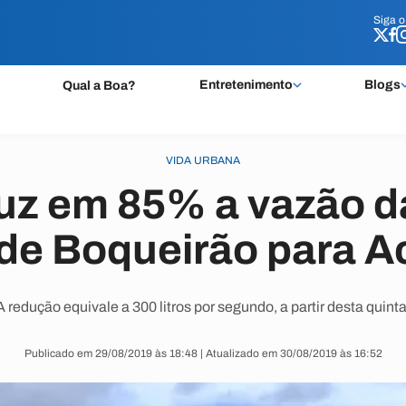
Siga 
Siga 
Entretenimento
Blogs
Qual a Boa?
VIDA URBANA
uz em 85% a vazão d
de Boqueirão para A
A redução equivale a 300 litros por segundo, a partir desta quinta
Publicado em 29/08/2019 às 18:48 | Atualizado em 30/08/2019 às 16:52