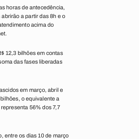
uas horas de antecedência,
brirão a partir das 8h e o
 atendimento acima do
et.
R$ 12,3 bilhões em contas
soma das fases liberadas
scidos em março, abril e
 bilhões, o equivalente a
e representa 56% dos 7,7
, entre os dias 10 de março