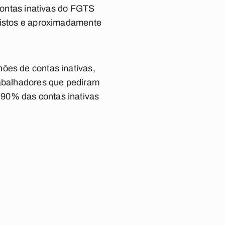
 contas inativas do FGTS
evistos e aproximadamente
ões de contas inativas,
rabalhadores que pediram
 90% das contas inativas