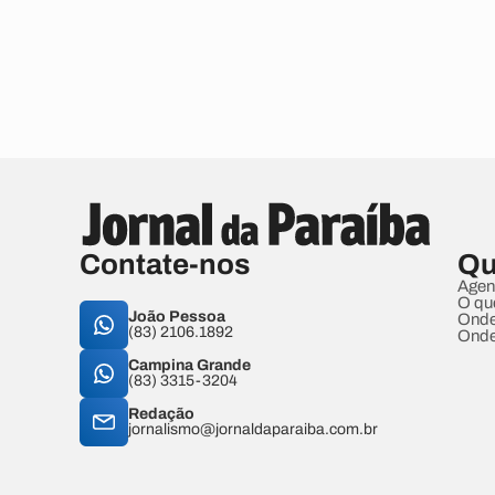
Contate-nos
Qu
Agen
O qu
João Pessoa
Onde
(83) 2106.1892
Onde
Campina Grande
(83) 3315-3204
Redação
jornalismo@jornaldaparaiba.com.br