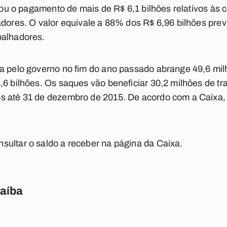
trou o pagamento de mais de R$ 6,1 bilhões relativos às
adores. O valor equivale a 88% dos R$ 6,96 bilhões pr
balhadores.
a pelo governo no fim do ano passado abrange 49,6 milh
,6 bilhões. Os saques vão beneficiar 30,2 milhões de t
s até 31 de dezembro de 2015. De acordo com a Caixa,
sultar o saldo a receber na página da Caixa.
raíba