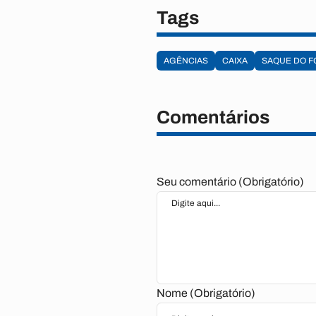
Tags
AGÊNCIAS
CAIXA
SAQUE DO F
Comentários
Seu comentário (Obrigatório)
Nome (Obrigatório)