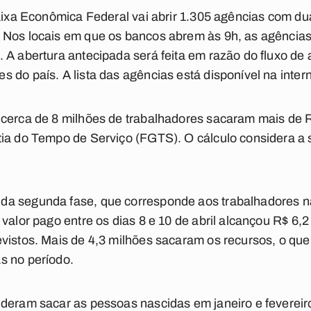
Caixa Econômica Federal vai abrir 1.305 agências com d
Nos locais em que os bancos abrem às 9h, as agências a
 A abertura antecipada será feita em razão do fluxo de
 do país. A lista das agências está disponível na intern
 cerca de 8 milhões de trabalhadores sacaram mais de 
tia do Tempo de Serviço (FGTS). O cálculo considera a 
a segunda fase, que corresponde aos trabalhadores na
valor pago entre os dias 8 e 10 de abril alcançou R$ 6,2
vistos. Mais de 4,3 milhões sacaram os recursos, o qu
s no período.
deram sacar as pessoas nascidas em janeiro e fevereiro