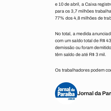
e 10 de abril, a Caixa regis
para os 3,7 milhões trabalh
77% dos 4,8 milhões de tra
No total, a medida anunciad
com um saldo total de R$ 43
demissão ou foram demitido
têm saldo de até R$ 3 mil.
Os trabalhadores podem con
Jornal da Pa