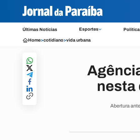
Esportes
Últimas Notícias
Política
Home
>
cotidiano
>
vida urbana
Agência
nesta
Abertura ante