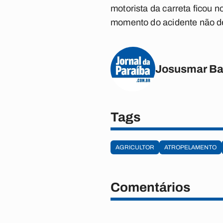
motorista da carreta ficou n
momento do acidente não deu 
Josusmar Ba
Tags
AGRICULTOR
ATROPELAMENTO
Comentários