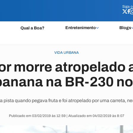
Siga 
Siga 
Entretenimento
Blogs
Qual a Boa?
VIDA URBANA
or morre atropelado 
banana na BR-230 no
a pista quando pegava fruta e foi atropelado por uma carreta, ne
Publicado em 03/02/2019 às 12:59 | Atualizado em 04/02/2019 às 8:07