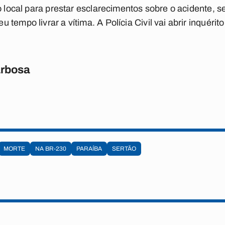
o local para prestar esclarecimentos sobre o acidente, 
tempo livrar a vítima. A Polícia Civil vai abrir inquérit
rbosa
MORTE
NA BR-230
PARAÍBA
SERTÃO