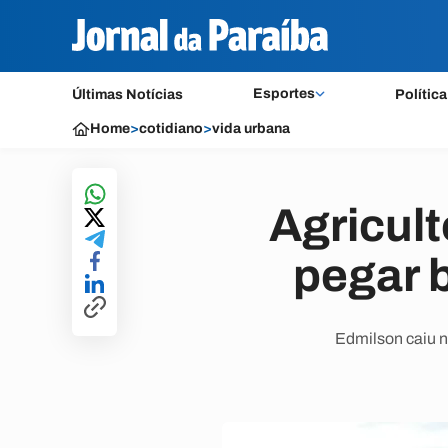
Esportes
Últimas Notícias
Política
Home
>
cotidiano
>
vida urbana
Agricult
pegar 
Edmilson caiu n