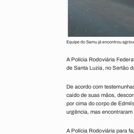
Equipe do Samu já encontrou agricu
A Polícia Rodoviária Federa
de Santa Luzia, no Sertão da
De acordo com testemunhas
caído de suas mãos, descon
por cima do corpo de Edmil
urgência, mas encontraram o
A Polícia Rodoviária para f