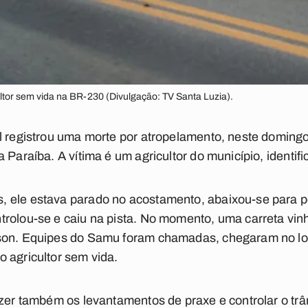
ltor sem vida na BR-230 (Divulgação: TV Santa Luzia).
l registrou uma morte por atropelamento, neste domingo
 Paraíba. A vítima é um agricultor do município, identif
, ele estava parado no acostamento, abaixou-se para 
trolou-se e caiu na pista. No momento, uma carreta vi
son. Equipes do Samu foram chamadas, chegaram no lo
 agricultor sem vida.
azer também os levantamentos de praxe e controlar o tr