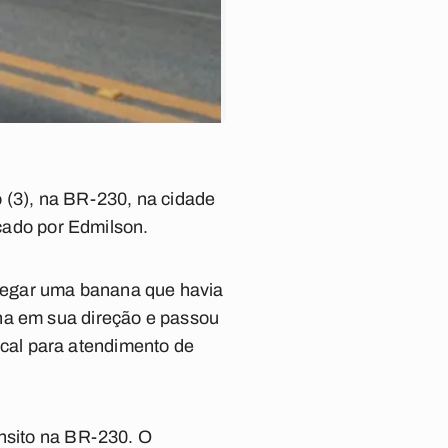
 (3), na BR-230, na cidade
icado por Edmilson.
pegar uma banana que havia
nha em sua direção e passou
cal para atendimento de
ânsito na BR-230. O