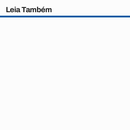
Leia Também