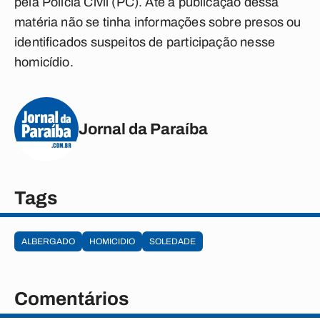
pela Polícia Civil (PC). Até a publicação dessa
matéria não se tinha informações sobre presos ou
identificados suspeitos de participação nesse
homicídio.
Jornal da Paraíba
Tags
ALBERGADO
HOMICIDIO
SOLEDADE
Comentários