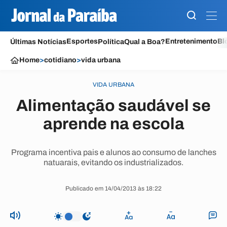
Esportes
Entretenimento
Bl
Últimas Notícias
Política
Qual a Boa?
Home
>
cotidiano
>
vida urbana
VIDA URBANA
Alimentação saudável se
aprende na escola
Programa incentiva pais e alunos ao consumo de lanches
natuarais, evitando os industrializados.
Publicado em 14/04/2013 às 18:22