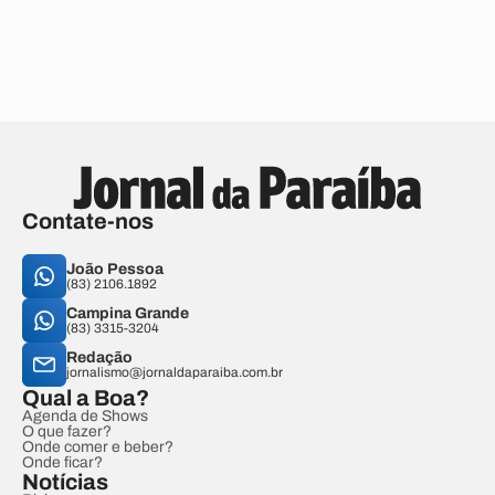
Contate-nos
João Pessoa
(83) 2106.1892
Campina Grande
(83) 3315-3204
Redação
jornalismo@jornaldaparaiba.com.br
Qual a Boa?
Agenda de Shows
O que fazer?
Onde comer e beber?
Onde ficar?
Notícias