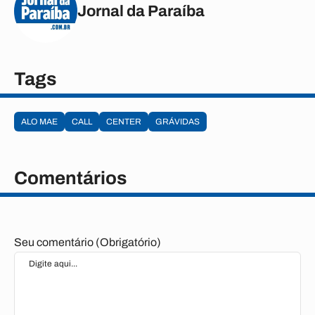
Jornal da Paraíba
Tags
ALO MAE
CALL
CENTER
GRÁVIDAS
Comentários
Seu comentário (Obrigatório)