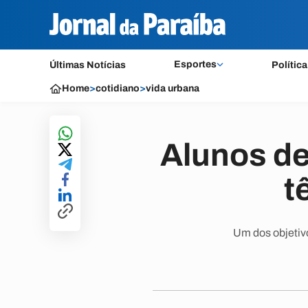
Esportes
Últimas Notícias
Política
Home
>
cotidiano
>
vida urbana
Alunos de
t
Um dos objetiv