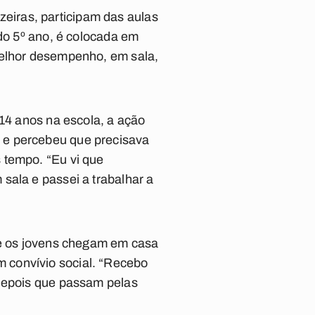
eiras, participam das aulas
 do 5º ano, é colocada em
melhor desempenho, em sala,
 14 anos na escola, a ação
 e percebeu que precisava
 tempo. “Eu vi que
sala e passei a trabalhar a
que os jovens chegam em casa
 convívio social. “Recebo
 depois que passam pelas