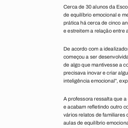
Cerca de 30 alunos da Esco
de equilíbrio emocional e m
prática há cerca de cinco 
e estreitem a relação entre
De acordo com a idealizador
começou a ser desenvolvida
de algo que mantivesse a c
precisava inovar e criar al
inteligência emocional”, exp
A professora ressalta que a
e acabam refletindo outro 
vários relatos de familiare
aulas de equilíbrio emociona