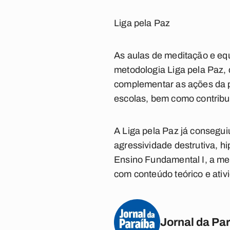
Liga pela Paz
As aulas de meditação e equ
metodologia Liga pela Paz, 
complementar as ações da pr
escolas, bem como contribu
A Liga pela Paz já consegu
agressividade destrutiva, hi
Ensino Fundamental I, a me
com conteúdo teórico e ativ
Jornal da Pa