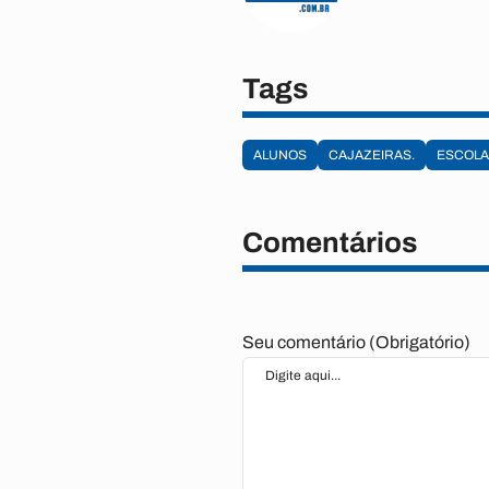
Tags
ALUNOS
CAJAZEIRAS.
ESCOLA
Comentários
Seu comentário (Obrigatório)