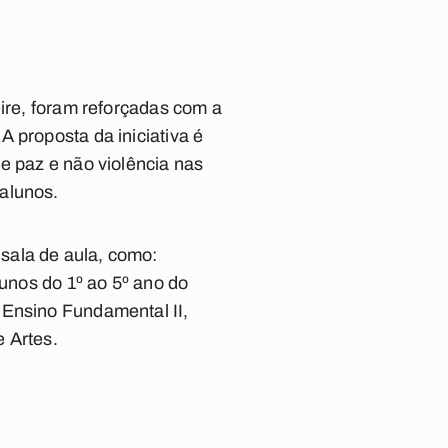
eire, foram reforçadas com a
 proposta da iniciativa é
e paz e não violência nas
alunos.
sala de aula, como:
lunos do 1º ao 5º ano do
 Ensino Fundamental II,
 Artes.