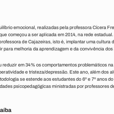
ilíbrio emocional, realizadas pela professora Cícera Fr
que começou a ser aplicada em 2014, na rede estadual. A
ofessora de Cajazeiras, isto é, implantar uma cultura d
ir para melhoria da aprendizagem e da convivência dos 
iu reduzir em 34% os comportamentos problemáticos na 
peratividade e tristeza/depressão. Este ano, além dos a
todologia se estende aos estudantes do 6º e 7º anos do
idades psicopedagógicas ministradas por professores de
raíba