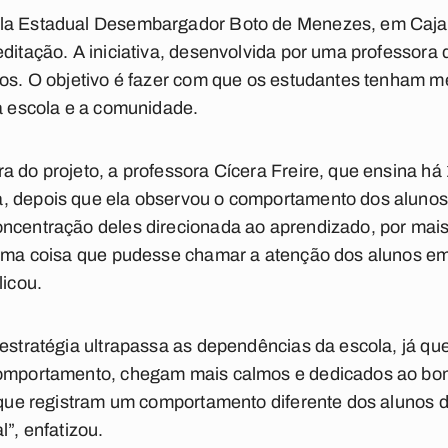
la Estadual Desembargador Boto de Menezes, em Cajaz
editação. A iniciativa, desenvolvida por uma professora
anos. O objetivo é fazer com que os estudantes tenham 
 a escola e a comunidade.
a do projeto, a professora Cícera Freire, que ensina há
, depois que ela observou o comportamento dos alunos
oncentração deles direcionada ao aprendizado, por mais
guma coisa que pudesse chamar a atenção dos alunos em 
licou.
 estratégia ultrapassa as dependências da escola, já 
comportamento, chegam mais calmos e dedicados ao bom
s que registram um comportamento diferente dos alunos
l”, enfatizou.