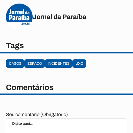
Jornal da Paraíba
Tags
CASOS
ESPAÇO
INCIDENTES
LIXO
Comentários
Seu comentário (Obrigatório)