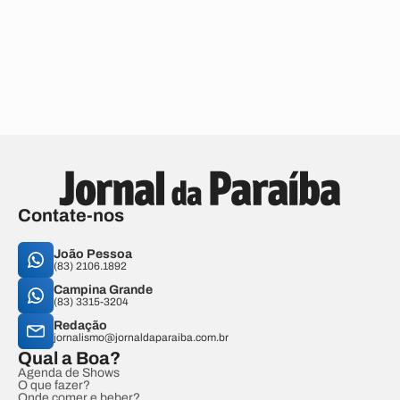
Contate-nos
João Pessoa
(83) 2106.1892
Campina Grande
(83) 3315-3204
Redação
jornalismo@jornaldaparaiba.com.br
Qual a Boa?
Agenda de Shows
O que fazer?
Onde comer e beber?