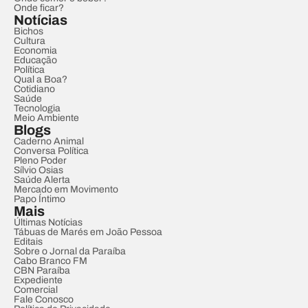
Onde ficar?
Notícias
Bichos
Cultura
Economia
Educação
Política
Qual a Boa?
Cotidiano
Saúde
Tecnologia
Meio Ambiente
Blogs
Caderno Animal
Conversa Política
Pleno Poder
Sílvio Osias
Saúde Alerta
Mercado em Movimento
Papo Íntimo
Mais
Últimas Notícias
Tábuas de Marés em João Pessoa
Editais
Sobre o Jornal da Paraíba
Cabo Branco FM
CBN Paraíba
Expediente
Comercial
Fale Conosco