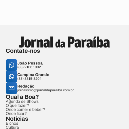
Contate-nos
João Pessoa
(83) 2106.1892
Campina Grande
(83) 3315-3204
Redação
jornalismo@jornaldaparaiba.com.br
Qual a Boa?
Agenda de Shows
O que fazer?
Onde comer e beber?
Onde ficar?
Notícias
Bichos
Cultura