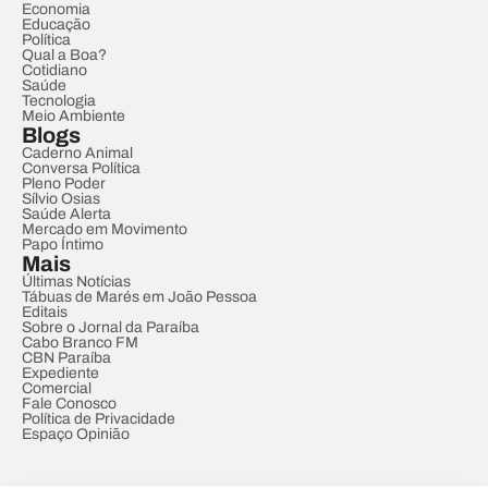
Economia
Educação
Política
Qual a Boa?
Cotidiano
Saúde
Tecnologia
Meio Ambiente
Blogs
Caderno Animal
Conversa Política
Pleno Poder
Sílvio Osias
Saúde Alerta
Mercado em Movimento
Papo Íntimo
Mais
Últimas Notícias
Tábuas de Marés em João Pessoa
Editais
Sobre o Jornal da Paraíba
Cabo Branco FM
CBN Paraíba
Expediente
Comercial
Fale Conosco
Política de Privacidade
Espaço Opinião