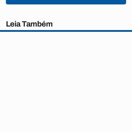
Leia Também