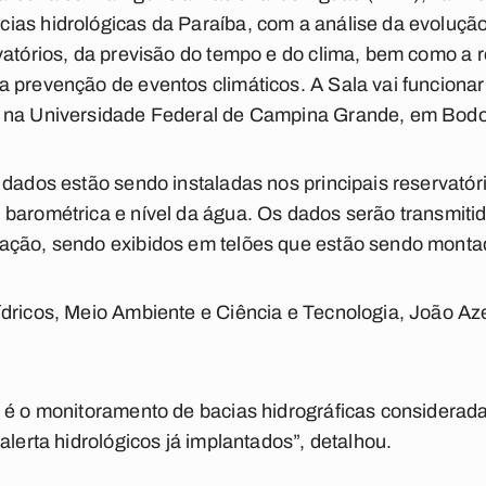
as hidrológicas da Paraíba, com a análise da evolução
vatórios, da previsão do tempo e do clima, bem como a 
 prevenção de eventos climáticos. A Sala vai funciona
, na Universidade Federal de Campina Grande, em Bod
 dados estão sendo instaladas nos principais reservatór
barométrica e nível da água. Os dados serão transmitido
ação, sendo exibidos em telões que estão sendo monta
ídricos, Meio Ambiente e Ciência e Tecnologia, João A
 é o monitoramento de bacias hidrográficas consideradas
alerta hidrológicos já implantados”, detalhou.