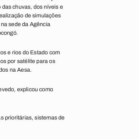
 das chuvas, dos níveis e
realização de simulações
r na sede da Agência
ocongó.
ios e rios do Estado com
s por satélite para os
dos na Aesa.
zevedo, explicou como
 prioritárias, sistemas de