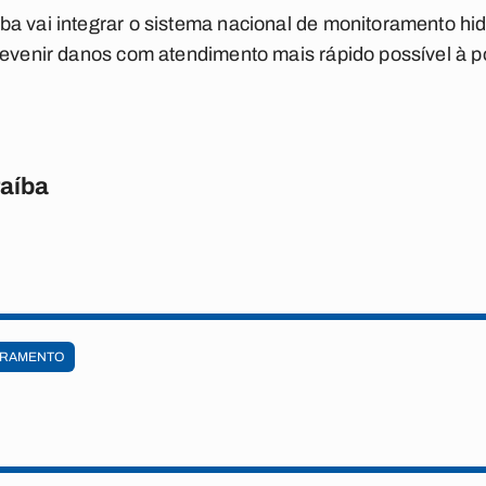
a vai integrar o sistema nacional de monitoramento hidr
revenir danos com atendimento mais rápido possível à p
raíba
ORAMENTO