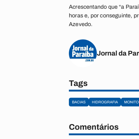
Acrescentando que “a Paraíb
horas e, por conseguinte, p
Azevedo.
Jornal da Pa
Tags
BACIAS
HIDROGRAFIA
MONIT
Comentários