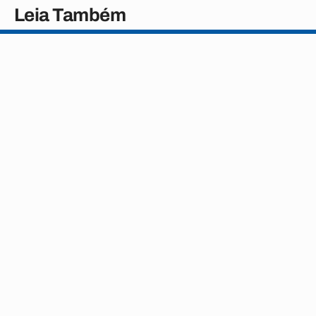
Leia Também