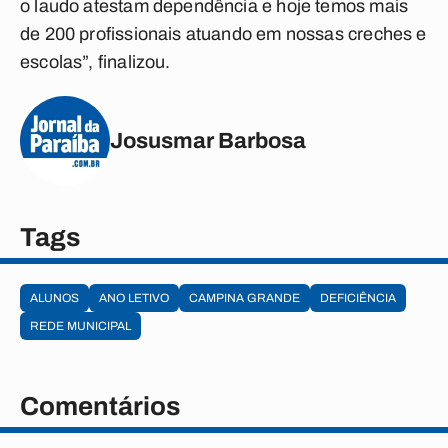
o laudo atestam dependência e hoje temos mais
de 200 profissionais atuando em nossas creches e
escolas”, finalizou.
Josusmar Barbosa
Tags
ALUNOS
ANO LETIVO
CAMPINA GRANDE
DEFICIÊNCIA
REDE MUNICIPAL
Comentários