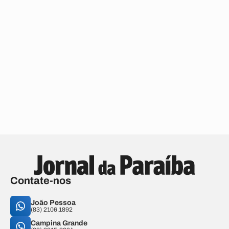
Contate-nos
João Pessoa
(83) 2106.1892
Campina Grande