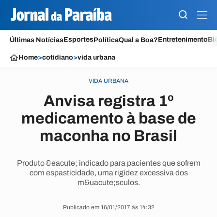
Esportes
Entretenimento
Bl
Últimas Notícias
Política
Qual a Boa?
Home
>
cotidiano
>
vida urbana
VIDA URBANA
Anvisa registra 1º
medicamento à base de
maconha no Brasil
Produto &eacute; indicado para pacientes que sofrem
com espasticidade, uma rigidez excessiva dos
m&uacute;sculos.
Publicado em 16/01/2017 às 14:32