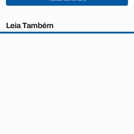
Leia Também