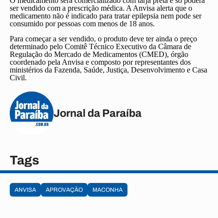
O medicamento será comercializado com tarja preta e só poderá
ser vendido com a prescrição médica. A Anvisa alerta que o
medicamento não é indicado para tratar epilepsia nem pode ser
consumido por pessoas com menos de 18 anos.
Para começar a ser vendido, o produto deve ter ainda o preço
determinado pelo Comitê Técnico Executivo da Câmara de
Regulação do Mercado de Medicamentos (CMED), órgão
coordenado pela Anvisa e composto por representantes dos
ministérios da Fazenda, Saúde, Justiça, Desenvolvimento e Casa
Civil.
Jornal da Paraíba
Tags
ANVISA
APROVAÇÃO
MACONHA