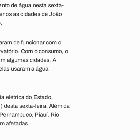
ento de água nesta sexta-
enos as cidades de João
.
aram de funcionar com o
rvatório. Com o consumo, o
 em algumas cidades. A
elas usaram a água
a elétrica do Estado,
l) desta sexta-feira. Além da
 Pernambuco, Piauí, Rio
am afetadas.