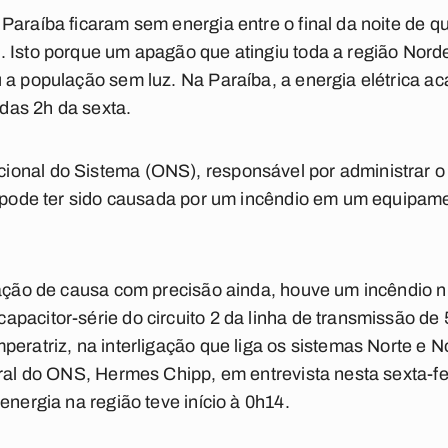
araíba ficaram sem energia entre o final da noite de qui
 Isto porque um apagão que atingiu toda a região Norde
 a população sem luz. Na Paraíba, a energia elétrica a
 das 2h da sexta.
onal do Sistema (ONS), responsável por administrar o 
a pode ter sido causada por um incêndio em um equipam
icação de causa com precisão ainda, houve um incêndio
pacitor-série do circuito 2 da linha de transmissão de 
peratriz, na interligação que liga os sistemas Norte e N
eral do ONS, Hermes Chipp, em entrevista nesta sexta-fe
energia na região teve início à 0h14.