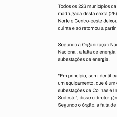
Todos os 223 municípios da P
madrugada desta sexta (26).
Norte e Centro-oeste deixou
quinta e só retornou a partir
Segundo a Organização Naci
Nacional, a falta de energi
subestações de energia.
"Em princípio, sem identif
um equipamento, que é um ca
subestações de Colinas e Im
Sudeste", disse o diretor-g
Segundo o órgão, a falta de 