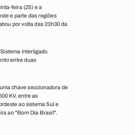
nta-feira (25) e a
ste e parte das regiões
cabou por volta das 23h30 da
Sistema Interligado
ento entre duas
 numa chave seccionadora de
500 KV, entre as
ordeste ao sistema Sul e
ira ao "Bom Dia Brasil".