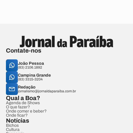
Contate-nos
João Pessoa
(83) 2106.1892
Campina Grande
(83) 3315-3204
Redação
jornalismo@jornaldaparaiba.com.br
Qual a Boa?
Agenda de Shows
O que fazer?
Onde comer e beber?
Onde ficar?
Notícias
Bichos
Cultura