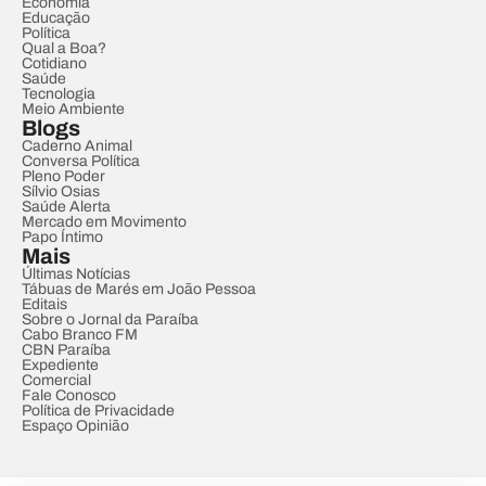
Economia
Educação
Política
Qual a Boa?
Cotidiano
Saúde
Tecnologia
Meio Ambiente
Blogs
Caderno Animal
Conversa Política
Pleno Poder
Sílvio Osias
Saúde Alerta
Mercado em Movimento
Papo Íntimo
Mais
Últimas Notícias
Tábuas de Marés em João Pessoa
Editais
Sobre o Jornal da Paraíba
Cabo Branco FM
CBN Paraíba
Expediente
Comercial
Fale Conosco
Política de Privacidade
Espaço Opinião