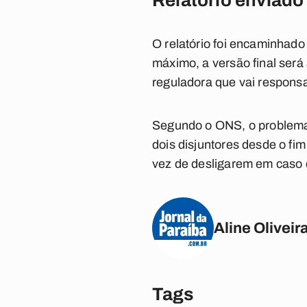
Relatório enviad
O relatório foi encaminhado
máximo, a versão final será
reguladora que vai responsab
Segundo o ONS, o problema q
dois disjuntores desde o f
vez de desligarem em caso 
Aline Oliveir
Tags