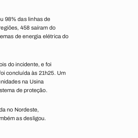
ou 98% das linhas de
regiões, 458 saíram do
temas de energia elétrica do
s do incidente, e foi
foi concluída às 21h25. Um
unidades na Usina
istema de proteção.
ada no Nordeste,
ambém as desligou.