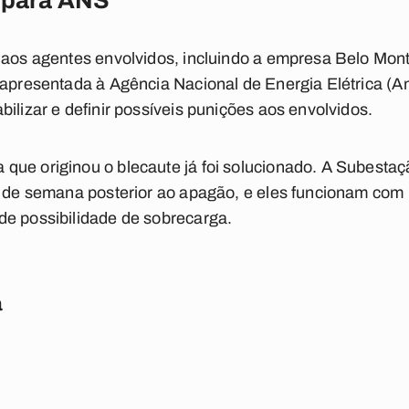
o para ANS
 aos agentes envolvidos, incluindo a empresa Belo Monte
 apresentada à Agência Nacional de Energia Elétrica (An
ilizar e definir possíveis punições aos envolvidos.
ue originou o blecaute já foi solucionado. A Subestaç
im de semana posterior ao apagão, e eles funcionam co
de possibilidade de sobrecarga.
a