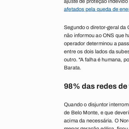
ajuste de proteção indevido
afetados pela queda de ener
Segundo o diretor-geral d
não informou ao ONS que hav
operador determinou a passa
entre os dois lados da sube
outro. "A falha é humana, p
Barata.
98% das redes de
Quando o disjuntor interrom
de Belo Monte, e que dever
acima da necessária. O Nor
menor geração eólica, fico