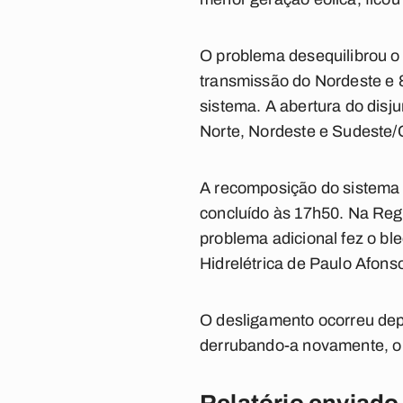
O problema desequilibrou o
transmissão do Nordeste e 
sistema. A abertura do disj
Norte, Nordeste e Sudeste/
A recomposição do sistema c
concluído às 17h50. Na Regi
problema adicional fez o b
Hidrelétrica de Paulo Afons
O desligamento ocorreu depo
derrubando-a novamente, o 