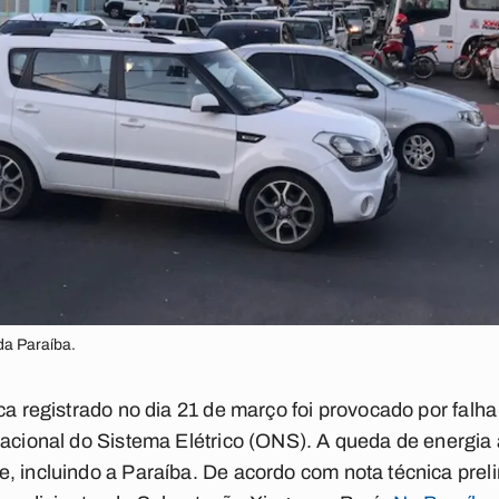
da Paraíba.
ica registrado no dia 21 de março foi provocado por fal
Nacional do Sistema Elétrico (ONS). A queda de energia
, incluindo a Paraíba. De acordo com nota técnica pre