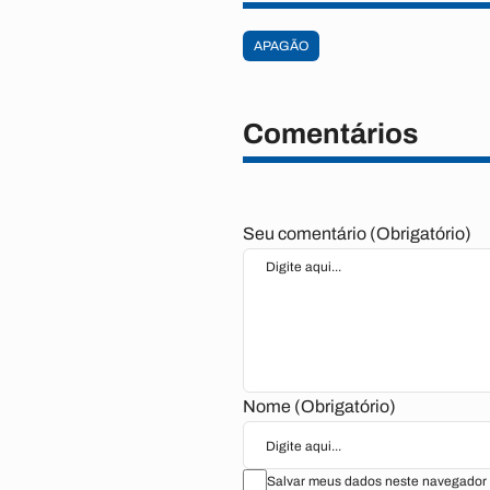
APAGÃO
Comentários
Seu comentário (Obrigatório)
Nome (Obrigatório)
Salvar meus dados neste navegador 