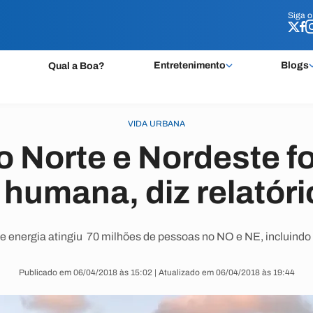
Siga 
Siga 
Entretenimento
Blogs
Qual a Boa?
VIDA URBANA
 Norte e Nordeste f
a humana, diz relatór
e energia atingiu 70 milhões de pessoas no NO e NE, incluindo 
Publicado em 06/04/2018 às 15:02 | Atualizado em 06/04/2018 às 19:44