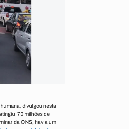
ha humana, divulgou nesta
 atingiu 70 milhões de
liminar da ONS, havia um