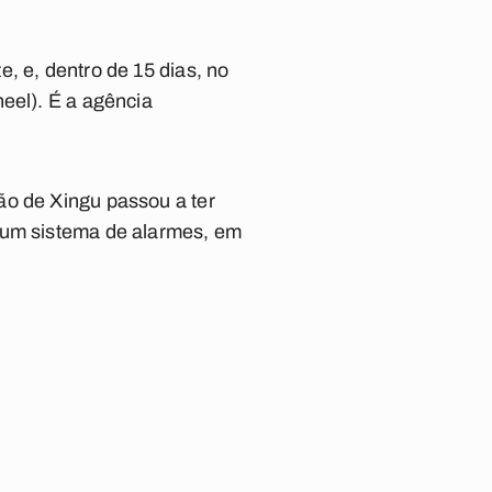
, e, dentro de 15 dias, no
eel). É a agência
ão de Xingu passou a ter
m um sistema de alarmes, em