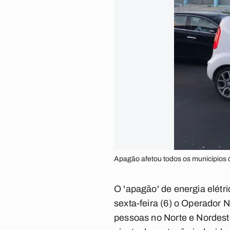
Apagão afetou todos os municípios 
O 'apagão' de energia elétr
sexta-feira (6) o Operador 
pessoas no Norte e Nordeste