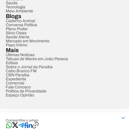
Saúde
Tecnologia
Meio Ambiente
Blogs
Caderno Animal
Conversa Política
Pleno Poder
Sílvio Osias
Saúde Alerta
Mercado em Movimento
Papo Íntimo
Mais
Últimas Notícias
Tábuas de Marés em João Pessoa
Editais
Sobre o Jornal da Paraíba
Cabo Branco FM
CBN Paraíba
Expediente
Comercial
Fale Conosco
Política de Privacidade
Espaço Opinião
© REDE PARAÍBA DE COMUNICAÇÃO
Compartilhe o artigo
Developed by
Designed by