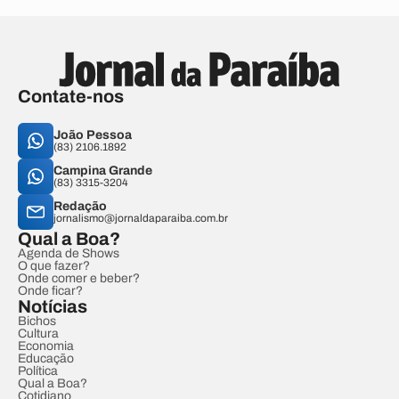
Contate-nos
João Pessoa
(83) 2106.1892
Campina Grande
(83) 3315-3204
Redação
jornalismo@jornaldaparaiba.com.br
Qual a Boa?
Agenda de Shows
O que fazer?
Onde comer e beber?
Onde ficar?
Notícias
Bichos
Cultura
Economia
Educação
Política
Qual a Boa?
Cotidiano