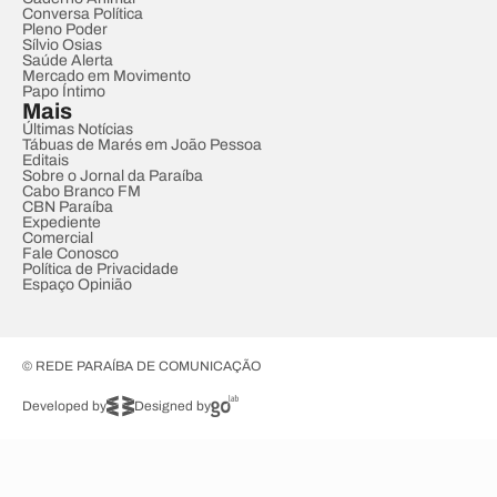
Conversa Política
Pleno Poder
Sílvio Osias
Saúde Alerta
Mercado em Movimento
Papo Íntimo
Mais
Últimas Notícias
Tábuas de Marés em João Pessoa
Editais
Sobre o Jornal da Paraíba
Cabo Branco FM
CBN Paraíba
Expediente
Comercial
Fale Conosco
Política de Privacidade
Espaço Opinião
© REDE PARAÍBA DE COMUNICAÇÃO
Developed by
Designed by