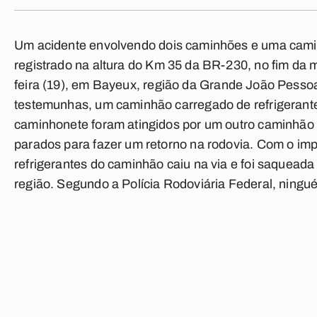
Um acidente envolvendo
dois caminhões e uma cam
registrado na altura do
Km 35 da BR-230
, no fim da
feira (19), em
Bayeux
, região da
Grande João Pesso
testemunhas, um caminhão carregado de
refrigerant
caminhonete foram atingidos por um outro caminhã
parados para fazer um retorno na rodovia. Com o imp
refrigerantes do caminhão caiu na via e foi
saqueada 
região. Segundo a Polícia Rodoviária Federal, ningué