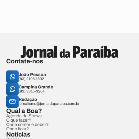
Contate-nos
João Pessoa
(83) 2106.1892
Campina Grande
(83) 3315-3204
Redação
jornalismo@jornaldaparaiba.com.br
Qual a Boa?
Agenda de Shows
O que fazer?
Onde comer e beber?
Onde ficar?
Notícias