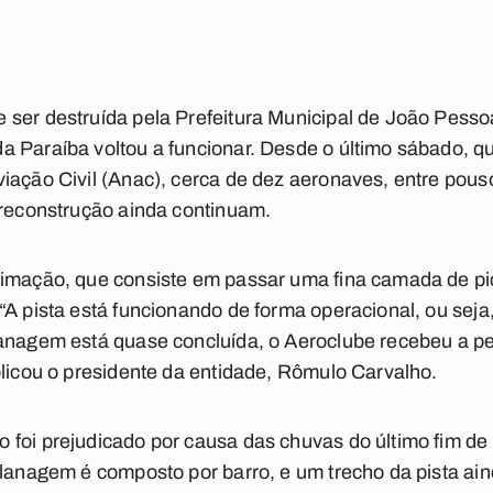
 ser destruída pela Prefeitura Municipal de João Pesso
 Paraíba voltou a funcionar. Desde o último sábado, qua
viação Civil (Anac), cerca de dez aeronaves, entre po
 reconstrução ainda continuam.
rimação, que consiste em passar uma fina camada de pic
“A pista está funcionando de forma operacional, ou sej
lanagem está quase concluída, o Aeroclube recebeu a p
plicou o presidente da entidade, Rômulo Carvalho.
 foi prejudicado por causa das chuvas do último fim de
planagem é composto por barro, e um trecho da pista ai