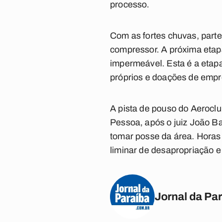
processo.
Com as fortes chuvas, parte
compressor. A próxima etap
impermeável. Esta é a etapa
próprios e doações de empre
A pista de pouso do Aeroclub
Pessoa, após o juiz João Ba
tomar posse da área. Horas 
liminar de desapropriação e
Jornal da Pa