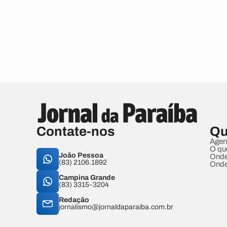
Contate-nos
Qu
Agen
O qu
João Pessoa
Onde
(83) 2106.1892
Onde
Campina Grande
(83) 3315-3204
Redação
jornalismo@jornaldaparaiba.com.br