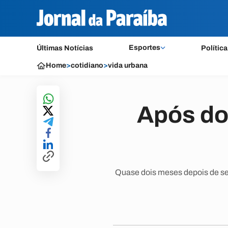
Esportes
Últimas Notícias
Política
Home
>
cotidiano
>
vida urbana
Após do
Quase dois meses depois de ser