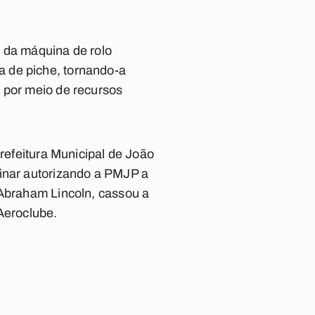
m da máquina de rolo
 de piche, tornando-a
 por meio de recursos
Prefeitura Municipal de João
minar autorizando a PMJP a
 Abraham Lincoln, cassou a
Aeroclube.