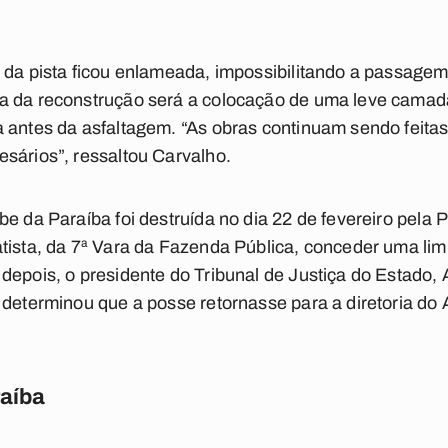
 da pista ficou enlameada, impossibilitando a passage
a da reconstrução será a colocação de uma leve camada
 antes da asfaltagem. “As obras continuam sendo feitas
sários”, ressaltou Carvalho.
e da Paraíba foi destruída no dia 22 de fevereiro pela 
tista, da 7ª Vara da Fazenda Pública, conceder uma li
depois, o presidente do Tribunal de Justiça do Estado,
 determinou que a posse retornasse para a diretoria do 
raíba