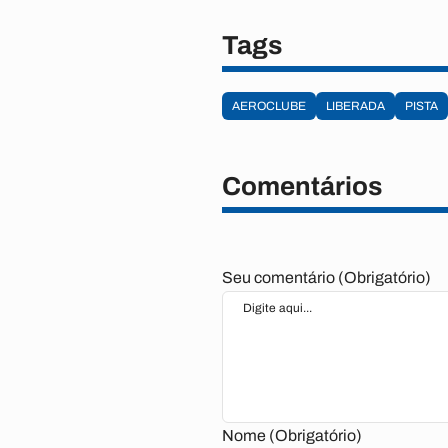
Tags
AEROCLUBE
LIBERADA
PISTA
Comentários
Seu comentário (Obrigatório)
Nome (Obrigatório)