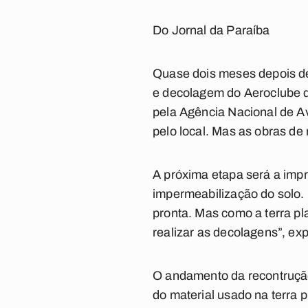
Do Jornal da Paraíba
Quase dois meses depois de
e decolagem do Aeroclube da
pela Agência Nacional de A
pelo local. Mas as obras de
A próxima etapa será a imp
impermeabilização do solo. 
pronta. Mas como a terra p
realizar as decolagens”, ex
O andamento da recontrução
do material usado na terra 