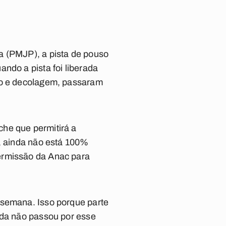
a (PMJP), a pista de pouso
ndo a pista foi liberada
uso e decolagem, passaram
he que permitirá a
a, ainda não está 100%
ermissão da Anac para
 semana. Isso porque parte
nda não passou por esse