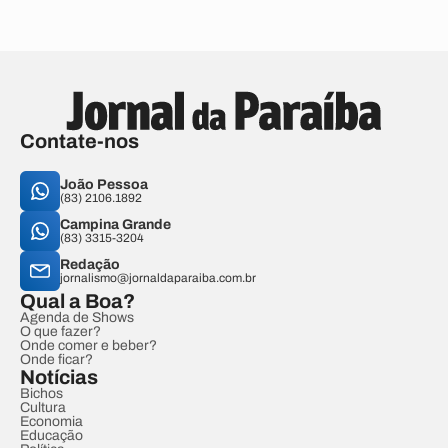
Contate-nos
João Pessoa
(83) 2106.1892
Campina Grande
(83) 3315-3204
Redação
jornalismo@jornaldaparaiba.com.br
Qual a Boa?
Agenda de Shows
O que fazer?
Onde comer e beber?
Onde ficar?
Notícias
Bichos
Cultura
Economia
Educação