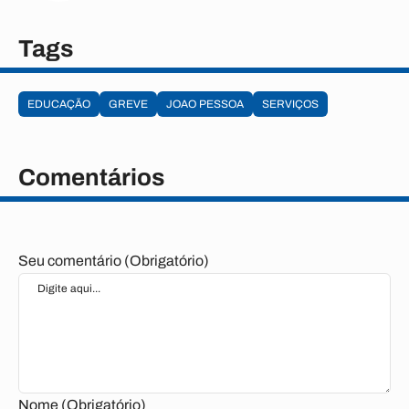
Tags
EDUCAÇÃO
GREVE
JOAO PESSOA
SERVIÇOS
Comentários
Seu comentário (Obrigatório)
Nome (Obrigatório)