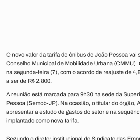
O novo valor da tarifa de ônibus de João Pessoa vai s
Conselho Municipal de Mobilidade Urbana (CMMU). O 
na segunda-feira (7), com o acordo de reajuste de 4,
a ser de R$ 2.800.
A reunião está marcada para 9h30 na sede da Super
Pessoa (Semob-JP). Na ocasião, o titular do órgão, 
apresentar a estudo de gastos do setor e na sequência
implantado como nova tarifa.
Segundo o diretor institucional do Sindicato das Em