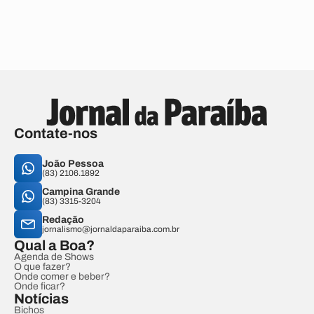
Contate-nos
João Pessoa
(83) 2106.1892
Campina Grande
(83) 3315-3204
Redação
jornalismo@jornaldaparaiba.com.br
Qual a Boa?
Agenda de Shows
O que fazer?
Onde comer e beber?
Onde ficar?
Notícias
Bichos