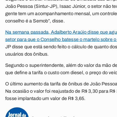
João Pessoa (Sintur-JP), Isaac Júnior, o setor não t
gente tem um acompanhamento mensal, um controle,
conselho é a Semob”, disse.
Na semana passada, Adalberto Araújo disse que agua
setor para que o Conselho batesse o martelo sobre o 
JP disse que está sendo feito o cálculo de quanto do
usuários dos ônibus.
Segundo o superintendente, além do valor da mão de
que define a tarifa o custo com diesel, o preço do ve
O último aumento da tarifa de ônibus de João Pessoa 
Na ocasião o valor foi reajustado de R$ 3,30 para R
fosse implantado um valor de R$ 3,65.