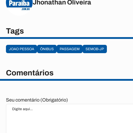
Jhonathan Oliveira
Tags
JOAO PESSOA
ÔNIBUS
PASSAGEM
SEMOB-JP
Comentários
Seu comentário (Obrigatório)