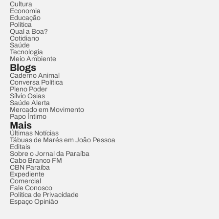
Cultura
Economia
Educação
Política
Qual a Boa?
Cotidiano
Saúde
Tecnologia
Meio Ambiente
Blogs
Caderno Animal
Conversa Política
Pleno Poder
Sílvio Osias
Saúde Alerta
Mercado em Movimento
Papo Íntimo
Mais
Últimas Notícias
Tábuas de Marés em João Pessoa
Editais
Sobre o Jornal da Paraíba
Cabo Branco FM
CBN Paraíba
Expediente
Comercial
Fale Conosco
Política de Privacidade
Espaço Opinião