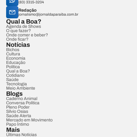
(83) 3315-3204
Redação
jornalismo@jornaldaparaiba.com.br
Qual a Boa?
Agenda de Shows
O que fazer?
Onde comer e beber?
Onde ficar?
Notícias
Bichos
Cultura
Economia
Educação
Política
Qual a Boa?
Cotidiano
Saúde
Tecnologia
Meio Ambiente
Blogs
Caderno Animal
Conversa Política
Pleno Poder
Sílvio Osias
Saúde Alerta
Mercado em Movimento
Papo Íntimo
Mais
Últimas Notícias