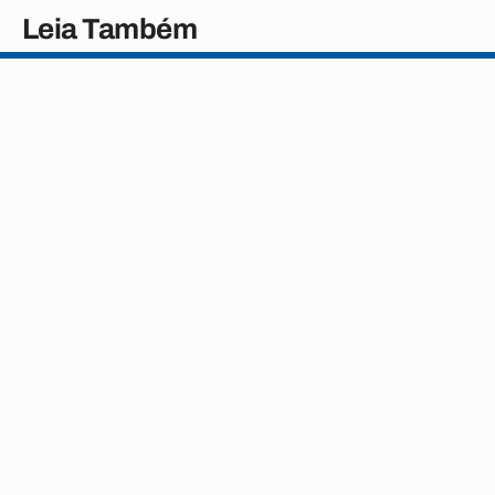
Leia Também