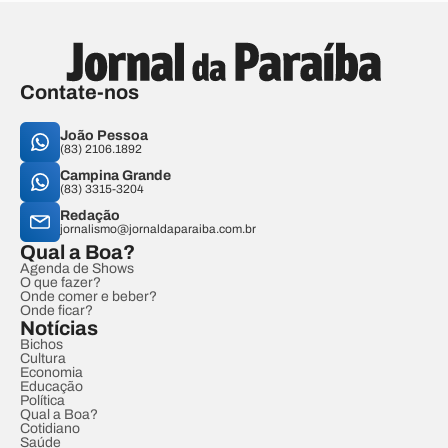
Contate-nos
João Pessoa
(83) 2106.1892
Campina Grande
(83) 3315-3204
Redação
jornalismo@jornaldaparaiba.com.br
Qual a Boa?
Agenda de Shows
O que fazer?
Onde comer e beber?
Onde ficar?
Notícias
Bichos
Cultura
Economia
Educação
Política
Qual a Boa?
Cotidiano
Saúde