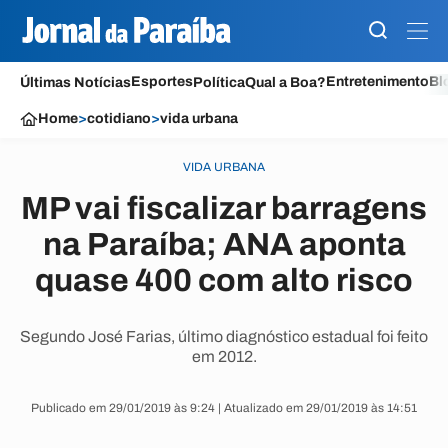
Esportes
Entretenimento
Bl
Últimas Notícias
Política
Qual a Boa?
Home
>
cotidiano
>
vida urbana
VIDA URBANA
MP vai fiscalizar barragens
na Paraíba; ANA aponta
quase 400 com alto risco
Segundo José Farias, último diagnóstico estadual foi feito
em 2012.
Publicado em 29/01/2019 às 9:24 | Atualizado em 29/01/2019 às 14:51